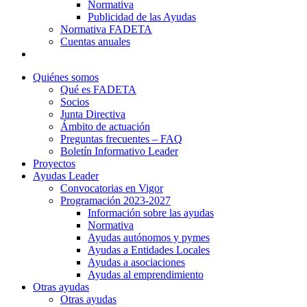
Normativa
Publicidad de las Ayudas
Normativa FADETA
Cuentas anuales
Contacto
Quiénes somos
Qué es FADETA
Socios
Junta Directiva
Ámbito de actuación
Preguntas frecuentes – FAQ
Boletín Informativo Leader
Proyectos
Ayudas Leader
Convocatorias en Vigor
Programación 2023-2027
Información sobre las ayudas
Normativa
Ayudas autónomos y pymes
Ayudas a Entidades Locales
Ayudas a asociaciones
Ayudas al emprendimiento
Otras ayudas
Otras ayudas