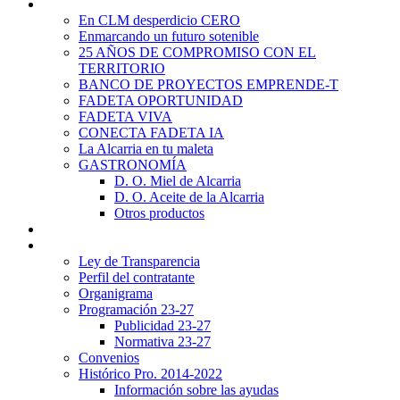
Promoción Territorial
En CLM desperdicio CERO
Enmarcando un futuro sotenible
25 AÑOS DE COMPROMISO CON EL
TERRITORIO
BANCO DE PROYECTOS EMPRENDE-T
FADETA OPORTUNIDAD
FADETA VIVA
CONECTA FADETA IA
La Alcarria en tu maleta
GASTRONOMÍA
D. O. Miel de Alcarria
D. O. Aceite de la Alcarria
Otros productos
Noticias
Transparencia
Ley de Transparencia
Perfil del contratante
Organigrama
Programación 23-27
Publicidad 23-27
Normativa 23-27
Convenios
Histórico Pro. 2014-2022
Información sobre las ayudas