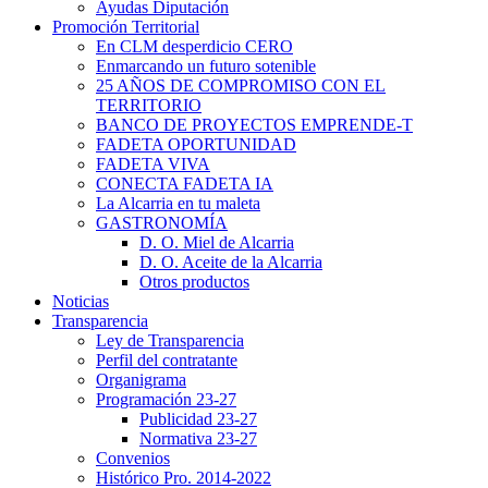
Ayudas Diputación
Promoción Territorial
En CLM desperdicio CERO
Enmarcando un futuro sotenible
25 AÑOS DE COMPROMISO CON EL
TERRITORIO
BANCO DE PROYECTOS EMPRENDE-T
FADETA OPORTUNIDAD
FADETA VIVA
CONECTA FADETA IA
La Alcarria en tu maleta
GASTRONOMÍA
D. O. Miel de Alcarria
D. O. Aceite de la Alcarria
Otros productos
Noticias
Transparencia
Ley de Transparencia
Perfil del contratante
Organigrama
Programación 23-27
Publicidad 23-27
Normativa 23-27
Convenios
Histórico Pro. 2014-2022