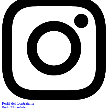
Perfil del Contratante
Sede Electrónica