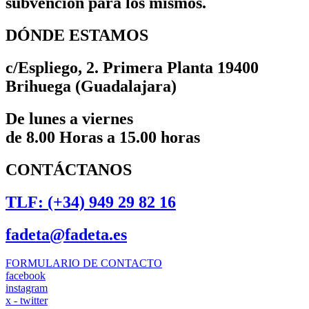
subvención para los mismos.
DÓNDE ESTAMOS
c/Espliego, 2. Primera Planta 19400
Brihuega (Guadalajara)
De lunes a viernes
de 8.00 Horas a 15.00 horas
CONTÁCTANOS
TLF: (+34) 949 29 82 16
fadeta@fadeta.es
FORMULARIO DE CONTACTO
facebook
instagram
x - twitter