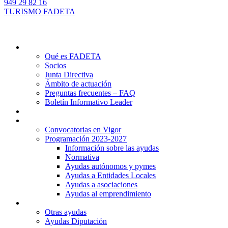
949 29 82 16
TURISMO FADETA
Quiénes somos
Qué es FADETA
Socios
Junta Directiva
Ámbito de actuación
Preguntas frecuentes – FAQ
Boletín Informativo Leader
Proyectos
Ayudas Leader
Convocatorias en Vigor
Programación 2023-2027
Información sobre las ayudas
Normativa
Ayudas autónomos y pymes
Ayudas a Entidades Locales
Ayudas a asociaciones
Ayudas al emprendimiento
Otras ayudas
Otras ayudas
Ayudas Diputación