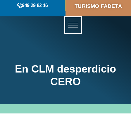
949 29 82 16
TURISMO FADETA
En CLM desperdicio
CERO