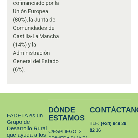
cofinanciado por la
Unión Europea
(80%), la Junta de
Comunidades de
Castilla-La Mancha
(14%) y la
Administración
General del Estado
(6%).
DÓNDE
CONTÁCTAN
FADETA es un
ESTAMOS
Grupo de
TLF: (+34) 949 29
Desarrollo Rural
82 16
C/ESPLIEGO, 2.
que ayuda a los