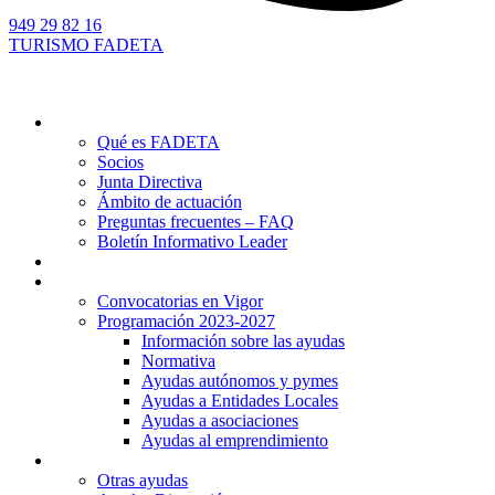
949 29 82 16
TURISMO FADETA
Quiénes somos
Qué es FADETA
Socios
Junta Directiva
Ámbito de actuación
Preguntas frecuentes – FAQ
Boletín Informativo Leader
Proyectos
Ayudas Leader
Convocatorias en Vigor
Programación 2023-2027
Información sobre las ayudas
Normativa
Ayudas autónomos y pymes
Ayudas a Entidades Locales
Ayudas a asociaciones
Ayudas al emprendimiento
Otras ayudas
Otras ayudas