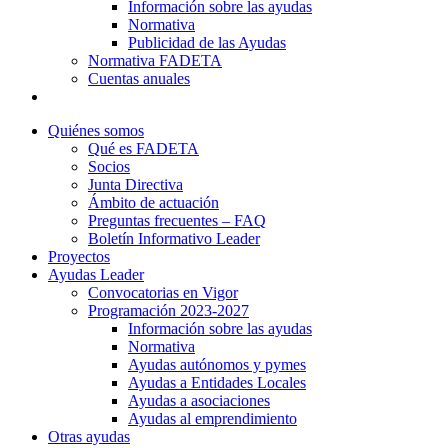
Información sobre las ayudas
Normativa
Publicidad de las Ayudas
Normativa FADETA
Cuentas anuales
Contacto
Quiénes somos
Qué es FADETA
Socios
Junta Directiva
Ámbito de actuación
Preguntas frecuentes – FAQ
Boletín Informativo Leader
Proyectos
Ayudas Leader
Convocatorias en Vigor
Programación 2023-2027
Información sobre las ayudas
Normativa
Ayudas autónomos y pymes
Ayudas a Entidades Locales
Ayudas a asociaciones
Ayudas al emprendimiento
Otras ayudas