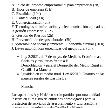
A. Inicio del proceso empresarial: el plan empresarial (2h)
B. Tipos de empresas (5 h)
C. Fiscalidad (10h)
D. Contabilidad (3 h)
E. Comercialización (5h)
F. Tecnologías de información y telecomunicación aplicadas a
la gestión empresarial (3 h)
G. Gestión de Riesgos (2h)
H. Prevención de riesgos laborales (5h)
I. Sostenibilidad social y ambiental. Economía circular (10 h).
J. Leyes autonómicas específicas del medio rural (5h):
Ley 2/2021, de 7 de mayo, de Medidas Económicas,
Sociales y tributarias frente a la
Despoblación y para el Desarrollo del Medio Rural en
Castilla-La Mancha
Igualdad en el medio rural. Ley 6/2019: Estatuto de las
mujeres rurales de Castilla-La
Mancha
Los apartados A y H deben ser impartidos por una entidad
inscrita en el registro de entidades homologadas para la
prestación de servicios de asesoramiento y tutorización a
personas emprendedoras de Castilla-La Mancha.