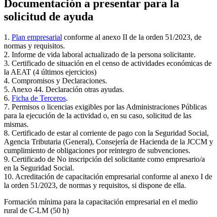
Documentación a presentar para la
solicitud de ayuda
1.
Plan empresarial
conforme al anexo II de la orden 51/2023, de
normas y requisitos.
2. Informe de vida laboral actualizado de la persona solicitante.
3. Certificado de situación en el censo de actividades económicas de
la AEAT (4 últimos ejercicios)
4. Compromisos y Declaraciones.
5. Anexo 44. Declaración otras ayudas.
6.
Ficha de Terceros
.
7. Permisos o licencias exigibles por las Administraciones Públicas
para la ejecución de la actividad o, en su caso, solicitud de las
mismas.
8. Certificado de estar al corriente de pago con la Seguridad Social,
Agencia Tributaria (General), Consejería de Hacienda de la JCCM y
cumplimiento de obligaciones por reintegro de subvenciones.
9. Certificado de No inscripción del solicitante como empresario/a
en la Seguridad Social.
10. Acreditación de capacitación empresarial conforme al anexo I de
la orden 51/2023, de normas y requisitos, si dispone de ella.
Formación mínima para la capacitación empresarial en el medio
rural de C-LM (50 h)