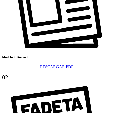
Modelo 2: Anexo 2
DESCARGAR PDF
02