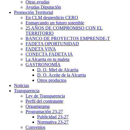
Otras ayudas
Ayudas Diputación
Promoción Territorial
En CLM desperdicio CERO
Enmarcando un futuro sotenible
25 AÑOS DE COMPROMISO CON EL
TERRITORIO
BANCO DE PROYECTOS EMPRENDE-T
FADETA OPORTUNIDAD
FADETA VIVA
CONECTA FADETA IA
La Alcarria en tu maleta
GASTRONOMÍA
D. O. Miel de Alcarria
D. O. Aceite de la Alcarria
Otros productos
Noticias
Transparencia
Ley de Transparencia
Perfil del contratante
Organigrama
Programación 23-27
Publicidad 23-27
Normativa 23-27
Convenios