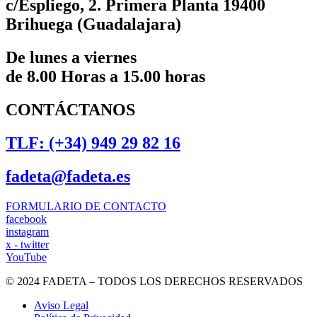
c/Espliego, 2. Primera Planta 19400
Brihuega (Guadalajara)
De lunes a viernes
de 8.00 Horas a 15.00 horas
CONTÁCTANOS
TLF: (+34) 949 29 82 16
fadeta@fadeta.es
FORMULARIO DE CONTACTO
facebook
instagram
x - twitter
YouTube
© 2024 FADETA – TODOS LOS DERECHOS RESERVADOS
Aviso Legal