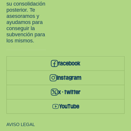
su consolidación
posterior. Te
asesoramos y
ayudamos para
conseguir la
subvención para
los mismos.
facebook
instagram
x - twitter
YouTube
AVISO LEGAL