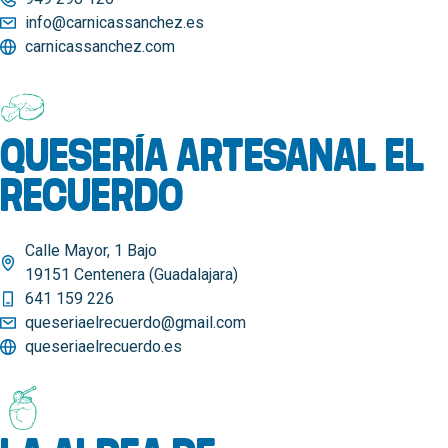
info@carnicassanchez.es
carnicassanchez.com
QUESERÍA ARTESANAL EL
RECUERDO
Calle Mayor, 1 Bajo
19151 Centenera (Guadalajara)
641 159 226
queseriaelrecuerdo@gmail.com
queseriaelrecuerdo.es