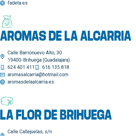
fadeta.es
AROMAS DE LA ALCARRIA
Calle Barrionuevo Alto, 30
19400-Brihuega (Guadalajara).
624 401 411
616 135 818
aromasalcarria@hotmail.com
aromasdelaalcarria.es
LA FLOR DE BRIHUEGA
Calle Callejuelas, s/n