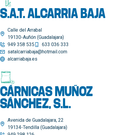
S.A.T. ALCARRIA BAJA
Calle del Arrabal
19130-Auñón (Guadalajara)
949 358 535
633 036 333
satalcarriabaja@hotmail.com
alcarriabaja.es
CÁRNICAS MUÑOZ
SÁNCHEZ, S.L.
Avenida de Guadalajara, 22
19134-Tendilla (Guadalajara)
949 298 126