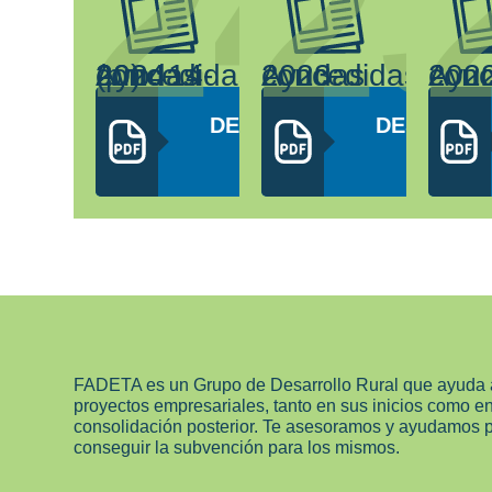
24
2
Ayudas concedidas 2024 (pro. 14-20)
Ayudas concedidas 2023
Ayudas concedidas 20
DESCARGAR
DESCARG
PDF
PDF
FADETA es un Grupo de Desarrollo Rural que ayuda 
proyectos empresariales, tanto en sus inicios como e
consolidación posterior. Te asesoramos y ayudamos 
conseguir la subvención para los mismos.