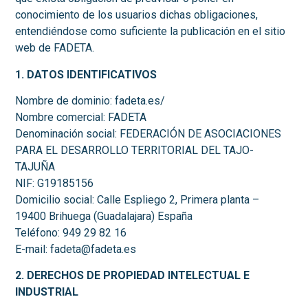
conocimiento de los usuarios dichas obligaciones,
entendiéndose como suficiente la publicación en el sitio
web de FADETA.
1. DATOS IDENTIFICATIVOS
Nombre de dominio: fadeta.es/
Nombre comercial: FADETA
Denominación social: FEDERACIÓN DE ASOCIACIONES
PARA EL DESARROLLO TERRITORIAL DEL TAJO-
TAJUÑA
NIF: G19185156
Domicilio social: Calle Espliego 2, Primera planta –
19400 Brihuega (Guadalajara) España
Teléfono: 949 29 82 16
E-mail: fadeta@fadeta.es
2. DERECHOS DE PROPIEDAD INTELECTUAL E
INDUSTRIAL