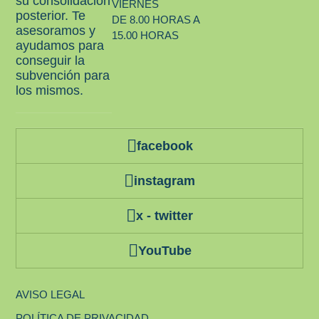
su consolidación
VIERNES
posterior. Te
DE 8.00 HORAS A
asesoramos y
15.00 HORAS
ayudamos para
conseguir la
subvención para
los mismos.
facebook
instagram
x - twitter
YouTube
AVISO LEGAL
POLÍTICA DE PRIVACIDAD