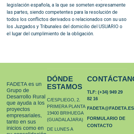
legislación española, a la que se someten expresamente
las partes, siendo competentes para la resolución de
todos los conflictos derivados o relacionados con su uso
los Juzgados y Tribunales del domicilio del USUARIO o
el lugar del cumplimiento de la obligación.
DÓNDE
CONTÁCTAN
FADETA es un
ESTAMOS
Grupo de
TLF: (+34) 949 29
Desarrollo Rural
82 16
C/ESPLIEGO, 2.
que ayuda a los
PRIMERA PLANTA
FADETA@FADETA.E
proyectos
19400 BRIHUEGA
empresariales,
FORMULARIO DE
(GUADALAJARA)
tanto en sus
CONTACTO
inicios como en
DE LUNES A