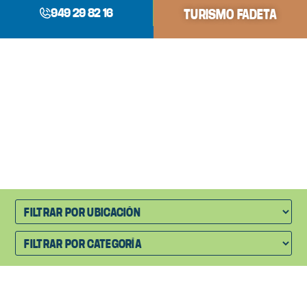
949 29 82 16
TURISMO FADETA
Listado de proyectos