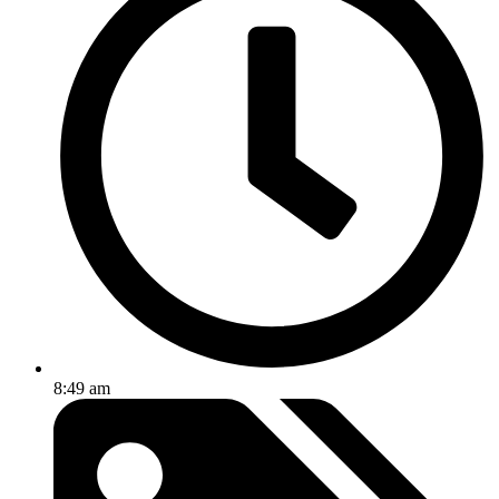
8:49 am