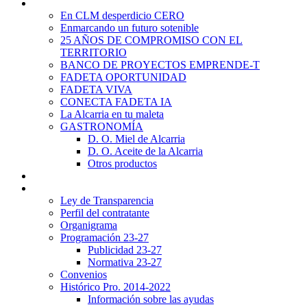
Promoción Territorial
En CLM desperdicio CERO
Enmarcando un futuro sotenible
25 AÑOS DE COMPROMISO CON EL
TERRITORIO
BANCO DE PROYECTOS EMPRENDE-T
FADETA OPORTUNIDAD
FADETA VIVA
CONECTA FADETA IA
La Alcarria en tu maleta
GASTRONOMÍA
D. O. Miel de Alcarria
D. O. Aceite de la Alcarria
Otros productos
Noticias
Transparencia
Ley de Transparencia
Perfil del contratante
Organigrama
Programación 23-27
Publicidad 23-27
Normativa 23-27
Convenios
Histórico Pro. 2014-2022
Información sobre las ayudas