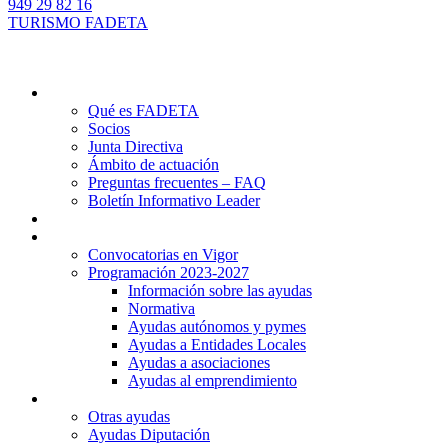
949 29 82 16
TURISMO FADETA
Quiénes somos
Qué es FADETA
Socios
Junta Directiva
Ámbito de actuación
Preguntas frecuentes – FAQ
Boletín Informativo Leader
Proyectos
Ayudas Leader
Convocatorias en Vigor
Programación 2023-2027
Información sobre las ayudas
Normativa
Ayudas autónomos y pymes
Ayudas a Entidades Locales
Ayudas a asociaciones
Ayudas al emprendimiento
Otras ayudas
Otras ayudas
Ayudas Diputación