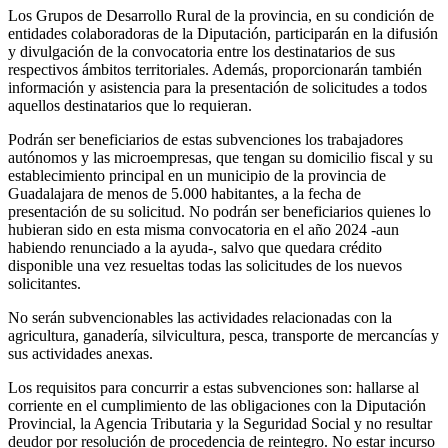
Los Grupos de Desarrollo Rural de la provincia, en su condición de
entidades colaboradoras de la Diputación, participarán en la difusión
y divulgación de la convocatoria entre los destinatarios de sus
respectivos ámbitos territoriales. Además, proporcionarán también
información y asistencia para la presentación de solicitudes a todos
aquellos destinatarios que lo requieran.
Podrán ser beneficiarios de estas subvenciones los trabajadores
autónomos y las microempresas, que tengan su domicilio fiscal y su
establecimiento principal en un municipio de la provincia de
Guadalajara de menos de 5.000 habitantes, a la fecha de
presentación de su solicitud. No podrán ser beneficiarios quienes lo
hubieran sido en esta misma convocatoria en el año 2024 -aun
habiendo renunciado a la ayuda-, salvo que quedara crédito
disponible una vez resueltas todas las solicitudes de los nuevos
solicitantes.
No serán subvencionables las actividades relacionadas con la
agricultura, ganadería, silvicultura, pesca, transporte de mercancías y
sus actividades anexas.
Los requisitos para concurrir a estas subvenciones son: hallarse al
corriente en el cumplimiento de las obligaciones con la Diputación
Provincial, la Agencia Tributaria y la Seguridad Social y no resultar
deudor por resolución de procedencia de reintegro. No estar incurso