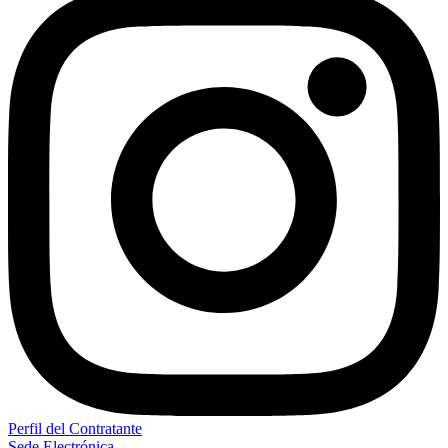
Perfil del Contratante
Sede Electrónica