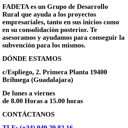
FADETA es un Grupo de Desarrollo
Rural que ayuda a los proyectos
empresariales, tanto en sus inicios como
en su consolidación posterior. Te
asesoramos y ayudamos para conseguir la
subvención para los mismos.
DÓNDE ESTAMOS
c/Espliego, 2. Primera Planta 19400
Brihuega (Guadalajara)
De lunes a viernes
de 8.00 Horas a 15.00 horas
CONTÁCTANOS
TLF: (+34) 949 29 82 16