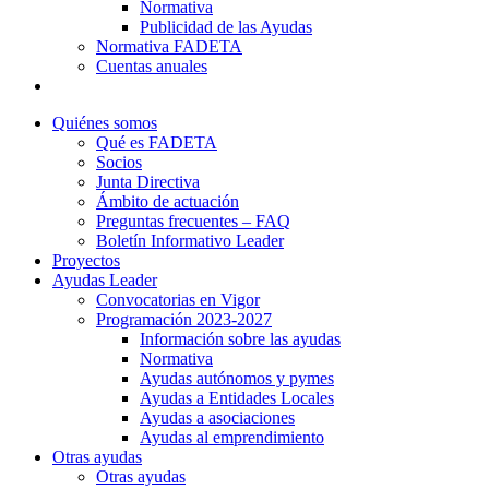
Normativa
Publicidad de las Ayudas
Normativa FADETA
Cuentas anuales
Contacto
Quiénes somos
Qué es FADETA
Socios
Junta Directiva
Ámbito de actuación
Preguntas frecuentes – FAQ
Boletín Informativo Leader
Proyectos
Ayudas Leader
Convocatorias en Vigor
Programación 2023-2027
Información sobre las ayudas
Normativa
Ayudas autónomos y pymes
Ayudas a Entidades Locales
Ayudas a asociaciones
Ayudas al emprendimiento
Otras ayudas
Otras ayudas