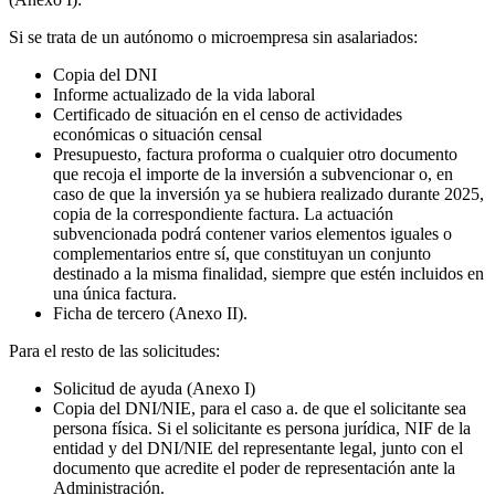
Si se trata de un autónomo o microempresa sin asalariados:
Copia del DNI
Informe actualizado de la vida laboral
Certificado de situación en el censo de actividades
económicas o situación censal
Presupuesto, factura proforma o cualquier otro documento
que recoja el importe de la inversión a subvencionar o, en
caso de que la inversión ya se hubiera realizado durante 2025,
copia de la correspondiente factura. La actuación
subvencionada podrá contener varios elementos iguales o
complementarios entre sí, que constituyan un conjunto
destinado a la misma finalidad, siempre que estén incluidos en
una única factura.
Ficha de tercero (Anexo II).
Para el resto de las solicitudes:
Solicitud de ayuda (Anexo I)
Copia del DNI/NIE, para el caso a. de que el solicitante sea
persona física. Si el solicitante es persona jurídica, NIF de la
entidad y del DNI/NIE del representante legal, junto con el
documento que acredite el poder de representación ante la
Administración.