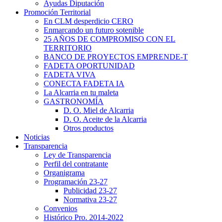
Ayudas Diputación
Promoción Territorial
En CLM desperdicio CERO
Enmarcando un futuro sotenible
25 AÑOS DE COMPROMISO CON EL
TERRITORIO
BANCO DE PROYECTOS EMPRENDE-T
FADETA OPORTUNIDAD
FADETA VIVA
CONECTA FADETA IA
La Alcarria en tu maleta
GASTRONOMÍA
D. O. Miel de Alcarria
D. O. Aceite de la Alcarria
Otros productos
Noticias
Transparencia
Ley de Transparencia
Perfil del contratante
Organigrama
Programación 23-27
Publicidad 23-27
Normativa 23-27
Convenios
Histórico Pro. 2014-2022