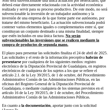
Sólo será subvencionable una única actuación por beneficiario, que
deberá estar directamente relacionada con la actividad económica
realizada y servir para su proceso productivo. De este modo, no será
subvencionable la inversión de un trabajador autónomo y la
inversión de una empresa de la que forme parte ese autónomo, por
tratarse del mismo beneficiario. La actuación subvencionada podrá
contener varios elementos iguales o complementarios entre sí, que
constituyan un conjunto destinado a una misma finalidad, siempre
que estén incluidos en una única factura.
No serán
subvencionables las inversiones que se realicen mediante la
compra de productos de segunda mano.
El plazo para presentar las solicitudes finaliza el 24 de abril de 2025.
Las solicitudes y el resto de la información preceptiva
habrán de
presentarse
por cualquiera de los siguientes medios: registro
electrónico de la Diputación Provincial de Guadalajara, en registros
electrónicos de cualquiera de los sujetos a los que se refiere el
artículo 2.1. de la Ley 39/2015, de 1 de octubre, del Procedimiento
Administrativo Común de las Administraciones Públicas, en las
oficinas del Registro General de la Diputación Provincial de
Guadalajara, o mediante cualquiera de los sistemas previstos en el
artículo 16 de la Ley 39/2015, de 1 de octubre, del Procedimiento
Administrativo Común de las Administraciones Públicas.
En cuanto a
la documentación
, aportar junto con la solicitud
(Anexo I):