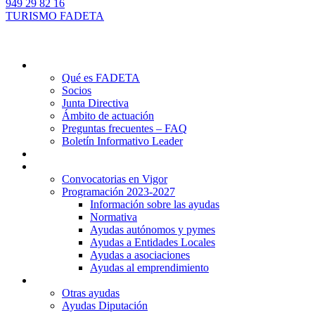
949 29 82 16
TURISMO FADETA
Quiénes somos
Qué es FADETA
Socios
Junta Directiva
Ámbito de actuación
Preguntas frecuentes – FAQ
Boletín Informativo Leader
Proyectos
Ayudas Leader
Convocatorias en Vigor
Programación 2023-2027
Información sobre las ayudas
Normativa
Ayudas autónomos y pymes
Ayudas a Entidades Locales
Ayudas a asociaciones
Ayudas al emprendimiento
Otras ayudas
Otras ayudas
Ayudas Diputación