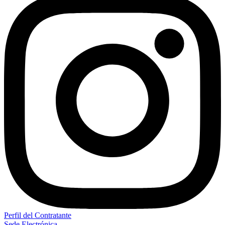
Perfil del Contratante
Sede Electrónica