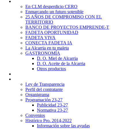
Promoción Territorial
En CLM desperdicio CERO
Enmarcando un futuro sotenible
25 AÑOS DE COMPROMISO CON EL
TERRITORIO
BANCO DE PROYECTOS EMPRENDE-T
FADETA OPORTUNIDAD
FADETA VIVA
CONECTA FADETA IA
La Alcarria en tu maleta
GASTRONOMÍA
D. O. Miel de Alcarria
D. O. Aceite de la Alcarria
Otros productos
Noticias
Transparencia
Ley de Transparencia
Perfil del contratante
Organigrama
Programación 23-27
Publicidad 23-27
Normativa 23-27
Convenios
Histórico Pro. 2014-2022
Información sobre las ayudas