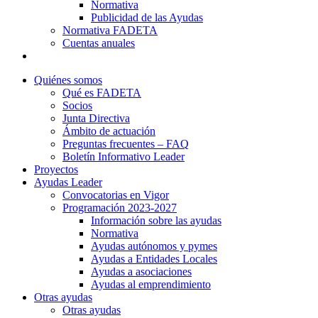
Normativa
Publicidad de las Ayudas
Normativa FADETA
Cuentas anuales
Contacto
Quiénes somos
Qué es FADETA
Socios
Junta Directiva
Ámbito de actuación
Preguntas frecuentes – FAQ
Boletín Informativo Leader
Proyectos
Ayudas Leader
Convocatorias en Vigor
Programación 2023-2027
Información sobre las ayudas
Normativa
Ayudas autónomos y pymes
Ayudas a Entidades Locales
Ayudas a asociaciones
Ayudas al emprendimiento
Otras ayudas
Otras ayudas