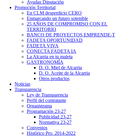
Ayudas Diputación
Promoción Territorial
En CLM desperdicio CERO
Enmarcando un futuro sotenible
25 AÑOS DE COMPROMISO CON EL
TERRITORIO
BANCO DE PROYECTOS EMPRENDE-T
FADETA OPORTUNIDAD
FADETA VIVA
CONECTA FADETA IA
La Alcarria en tu maleta
GASTRONOMÍA
D. O. Miel de Alcarria
D. O. Aceite de la Alcarria
Otros productos
Noticias
Transparencia
Ley de Transparencia
Perfil del contratante
Organigrama
Programación 23-27
Publicidad 23-27
Normativa 23-27
Convenios
Histórico Pro. 2014-2022