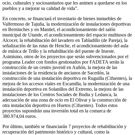
ocio, culturales y sociosanitarios que les animen a quedarse en los
pueblos y a mejorar su calidad de vida”.
En concreto, se financiará el inventario de bienes inmuebles de
Valfermoso de Tajuña, la modernización de instalaciones deportivas
en Berninches y en Mantiel, el acondicionamiento del salón
municipal de Utande, el acondicionamiento del espacio multiusos de
Alcocer, la rehabilitación del lavadero en Tabladillo (de Pareja), la
señalización de las rutas de Henche, el acondicionamiento del aula
de música de Trillo y la rehabilitación del puente de Irueste.
Asimismo, otros de los proyectos que serán subvencionados por el
programa Leader con fondos gestionados por FADETA serán la
construcción de un centro juvenil en Auñón, la mejora de las
instalaciones de la residencia de ancianos de Sacedón, la
construcción de una instalación deportiva en Ruguilla (Cifuentes), la
mejora de los accesos viales en Escamilla, la modernización de una
instalación deportiva en Solanillos del Extremo, la mejora de las
instalaciones de los Centros Sociales de Budia y Ledanca, la
adecuación de una zona de ocio en El Olivar y la construcción de
otra instalación deportiva en Huetos (Cifuentes). Todos estos
proyectos supondrán una inversión total en la comarca de
380.974,04 euros.
Por último, también se financiarán 7 proyectos de rehabilitación y
recuperación del patrimonio histórico y cultural, como la