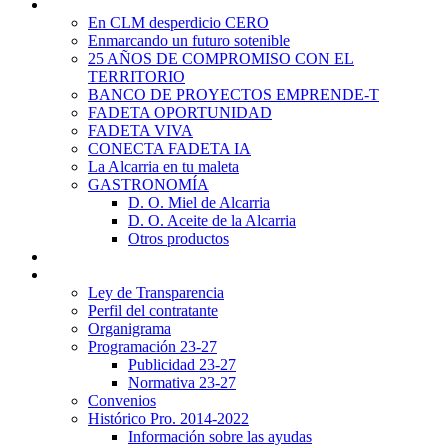
Promoción Territorial
En CLM desperdicio CERO
Enmarcando un futuro sotenible
25 AÑOS DE COMPROMISO CON EL
TERRITORIO
BANCO DE PROYECTOS EMPRENDE-T
FADETA OPORTUNIDAD
FADETA VIVA
CONECTA FADETA IA
La Alcarria en tu maleta
GASTRONOMÍA
D. O. Miel de Alcarria
D. O. Aceite de la Alcarria
Otros productos
Noticias
Transparencia
Ley de Transparencia
Perfil del contratante
Organigrama
Programación 23-27
Publicidad 23-27
Normativa 23-27
Convenios
Histórico Pro. 2014-2022
Información sobre las ayudas