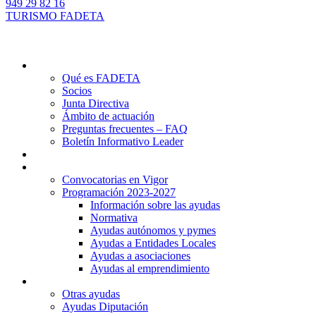
949 29 82 16
TURISMO FADETA
Quiénes somos
Qué es FADETA
Socios
Junta Directiva
Ámbito de actuación
Preguntas frecuentes – FAQ
Boletín Informativo Leader
Proyectos
Ayudas Leader
Convocatorias en Vigor
Programación 2023-2027
Información sobre las ayudas
Normativa
Ayudas autónomos y pymes
Ayudas a Entidades Locales
Ayudas a asociaciones
Ayudas al emprendimiento
Otras ayudas
Otras ayudas
Ayudas Diputación