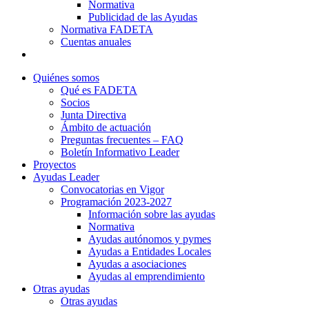
Normativa
Publicidad de las Ayudas
Normativa FADETA
Cuentas anuales
Contacto
Quiénes somos
Qué es FADETA
Socios
Junta Directiva
Ámbito de actuación
Preguntas frecuentes – FAQ
Boletín Informativo Leader
Proyectos
Ayudas Leader
Convocatorias en Vigor
Programación 2023-2027
Información sobre las ayudas
Normativa
Ayudas autónomos y pymes
Ayudas a Entidades Locales
Ayudas a asociaciones
Ayudas al emprendimiento
Otras ayudas
Otras ayudas