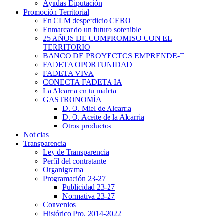
Ayudas Diputación
Promoción Territorial
En CLM desperdicio CERO
Enmarcando un futuro sotenible
25 AÑOS DE COMPROMISO CON EL
TERRITORIO
BANCO DE PROYECTOS EMPRENDE-T
FADETA OPORTUNIDAD
FADETA VIVA
CONECTA FADETA IA
La Alcarria en tu maleta
GASTRONOMÍA
D. O. Miel de Alcarria
D. O. Aceite de la Alcarria
Otros productos
Noticias
Transparencia
Ley de Transparencia
Perfil del contratante
Organigrama
Programación 23-27
Publicidad 23-27
Normativa 23-27
Convenios
Histórico Pro. 2014-2022