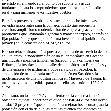
invertido en el mundo rural por lo que supone una ayuda
fundamental para los emprendedores que apuestan por el medio
rural y para mantener vivos nuestros pueblos”.
Entre los proyectos aprobados se encuentran ocho iniciativas
privadas importantes para la comarca puesto que suponen la
creación, ampliación o modernización de empresas y actividades
productivas que “ayudarán a generar y mantener empleo, además de
fijar población”, y que supondrán una inversión total (pública más
privada) en la comarca de 534.742,23 euros.
En concreto, se financiará la puesta en marcha de un servicio de taxi
en Cifuentes; la modernización de un taller mecánico en Sacedón,
una industria metálica también en Sacedón y una carnicería en
Brihuega; la instalación de un taller de neumáticos en Berninches y
de una empresa de jardinería y otros servicios en Sacedón; la
ampliación de una industria metálica también en Sacedón y la
modernización de una industria cárnica en Masegoso de Tajuña. En
total, las ayudas concedidas para todos ellos ascienden a 177.240
euros.
Asimismo, un total de 17 Ayuntamientos de la comarca también
obtendrán ayudas Leader por valor de 223.840,44 euros para llevar
a cabo 18 proyectos “que contribuirán a mejorar los recursos para la
población con el fin de que las familias cuenten con espacios de