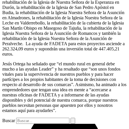
rehabilitación de la Iglesia de Nuestra Señora de la Esperanza en
Durón, la rehabilitación de la Iglesia de San Pedro Apóstol en
Budia, la rehabilitación de la Iglesia Nuestra Señora de la Asunción
en Almadrones, la rehabilitación de la Iglesia Nuestra Señora de la
Leche en Valderrebollo, la rehabilitación de la cubierta de la Iglesia
San Martín Obispo en Masegoso de Tajuña, la rehabilitación de la
Iglesia Nuestra Señora de la Asunción de Romancos y también la
rehabilitación de la Iglesia Nuestra Señora de la Asunción de
Peralveche. La ayuda de FADETA para estos proyectos asciende a
262.324,09 euros y supondrán una inversión total de 447.405,21
euros.
Jesús Ortega ha señalado que “el mundo rural en general debe
mucho a las ayudas Leader” y ha resaltado que “son unos fondos
vitales para la supervivencia de nuestros pueblos y para hacer
partícipes a los propios habitantes de la toma de decisiones con
respecto al desarrollo de sus comarcas”. Asimismo, ha animado a los
emprendedores que tengan una idea en mente a “acercarse a
nuestras oficinas de FADETA y a informarse de las ayudas
disponibles y del potencial de nuestra comarca, porque nuestros
pueblos necesitan personas que apuesten por ellos y nosotros
estamos aquí para ayudarles”.
Buscar