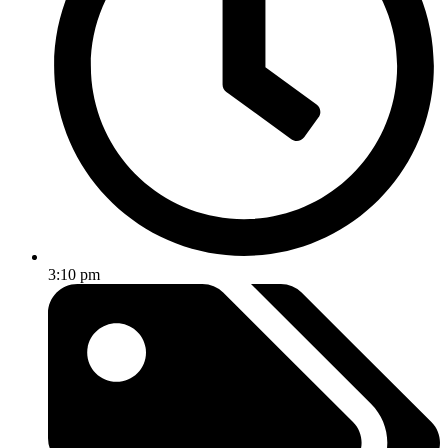
3:10 pm