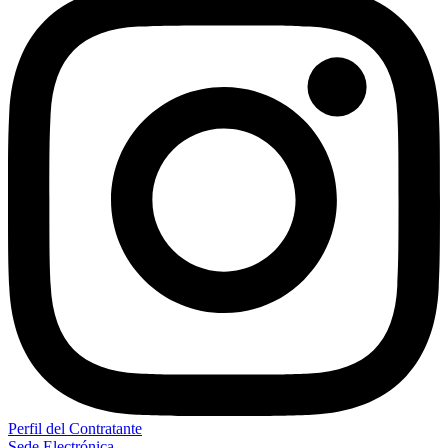
Perfil del Contratante
Sede Electrónica