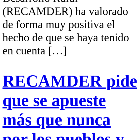
(RECAMDER) ha valorado
de forma muy positiva el
hecho de que se haya tenido
en cuenta […]
RECAMDER pide
que se apueste
más que nunca
por los pueblos y