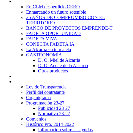
Promoción Territorial
En CLM desperdicio CERO
Enmarcando un futuro sotenible
25 AÑOS DE COMPROMISO CON EL
TERRITORIO
BANCO DE PROYECTOS EMPRENDE-T
FADETA OPORTUNIDAD
FADETA VIVA
CONECTA FADETA IA
La Alcarria en tu maleta
GASTRONOMÍA
D. O. Miel de Alcarria
D. O. Aceite de la Alcarria
Otros productos
Noticias
Transparencia
Ley de Transparencia
Perfil del contratante
Organigrama
Programación 23-27
Publicidad 23-27
Normativa 23-27
Convenios
Histórico Pro. 2014-2022
Información sobre las ayudas