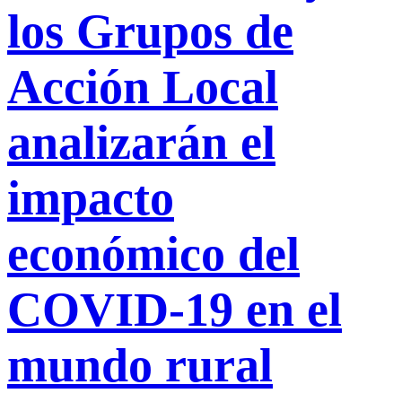
los Grupos de
Acción Local
analizarán el
impacto
económico del
COVID-19 en el
mundo rural