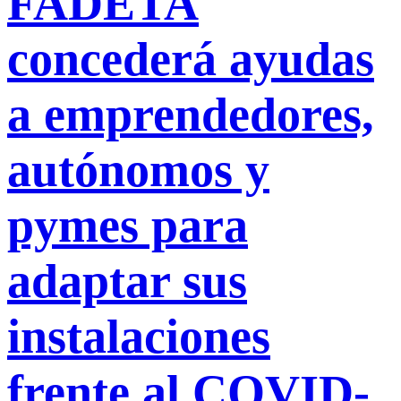
FADETA
concederá ayudas
a emprendedores,
autónomos y
pymes para
adaptar sus
instalaciones
frente al COVID-