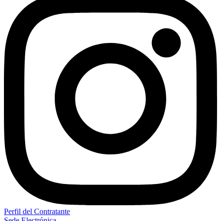
Perfil del Contratante
Sede Electrónica