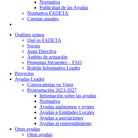
Normativa
Publicidad de las Ayudas
Normativa FADETA
Cuentas anuales
Contacto
Quiénes somos
Qué es FADETA
Socios
Junta Directiva
Ámbito de actuación
Preguntas frecuentes – FAQ
Boletín Informativo Leader
Proyectos
Ayudas Leader
Convocatorias en Vigor
Programación 2023-2027
Información sobre las ayudas
Normativa
Ayudas autónomos y pymes
Ayudas a Entidades Locales
Ayudas a asociaciones
Ayudas al emprendimiento
Otras ayudas
Otras ayudas