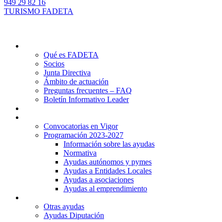
949 29 82 16
TURISMO FADETA
Quiénes somos
Qué es FADETA
Socios
Junta Directiva
Ámbito de actuación
Preguntas frecuentes – FAQ
Boletín Informativo Leader
Proyectos
Ayudas Leader
Convocatorias en Vigor
Programación 2023-2027
Información sobre las ayudas
Normativa
Ayudas autónomos y pymes
Ayudas a Entidades Locales
Ayudas a asociaciones
Ayudas al emprendimiento
Otras ayudas
Otras ayudas
Ayudas Diputación