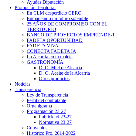
Ayudas Diputación
Promoción Territorial
En CLM desperdicio CERO
Enmarcando un futuro sotenible
25 AÑOS DE COMPROMISO CON EL
TERRITORIO
BANCO DE PROYECTOS EMPRENDE-T
FADETA OPORTUNIDAD
FADETA VIVA
CONECTA FADETA IA
La Alcarria en tu maleta
GASTRONOMÍA
D. O. Miel de Alcarria
D. O. Aceite de la Alcarria
Otros productos
Noticias
Transparencia
Ley de Transparencia
Perfil del contratante
Organigrama
Programación 23-27
Publicidad 23-27
Normativa 23-27
Convenios
Histórico Pro. 2014-2022