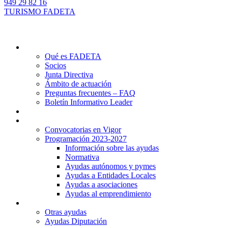
949 29 82 16
TURISMO FADETA
Quiénes somos
Qué es FADETA
Socios
Junta Directiva
Ámbito de actuación
Preguntas frecuentes – FAQ
Boletín Informativo Leader
Proyectos
Ayudas Leader
Convocatorias en Vigor
Programación 2023-2027
Información sobre las ayudas
Normativa
Ayudas autónomos y pymes
Ayudas a Entidades Locales
Ayudas a asociaciones
Ayudas al emprendimiento
Otras ayudas
Otras ayudas
Ayudas Diputación