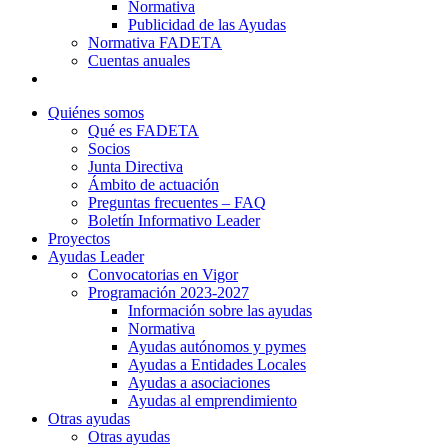
Normativa
Publicidad de las Ayudas
Normativa FADETA
Cuentas anuales
Contacto
Quiénes somos
Qué es FADETA
Socios
Junta Directiva
Ámbito de actuación
Preguntas frecuentes – FAQ
Boletín Informativo Leader
Proyectos
Ayudas Leader
Convocatorias en Vigor
Programación 2023-2027
Información sobre las ayudas
Normativa
Ayudas autónomos y pymes
Ayudas a Entidades Locales
Ayudas a asociaciones
Ayudas al emprendimiento
Otras ayudas
Otras ayudas