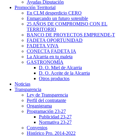
Ayudas Diputación
Promoción Territorial
En CLM desperdicio CERO
Enmarcando un futuro sotenible
25 AÑOS DE COMPROMISO CON EL
TERRITORIO
BANCO DE PROYECTOS EMPRENDE-T
FADETA OPORTUNIDAD
FADETA VIVA
CONECTA FADETA IA
La Alcarria en tu maleta
GASTRONOMÍA
D. O. Miel de Alcarria
D. O. Aceite de la Alcarria
Otros productos
Noticias
Transparencia
Ley de Transparencia
Perfil del contratante
Organigrama
Programación 23-27
Publicidad 23-27
Normativa 23-27
Convenios
Histórico Pro. 2014-2022