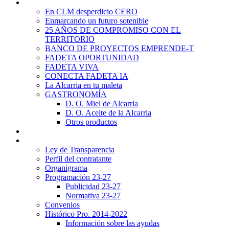
Promoción Territorial
En CLM desperdicio CERO
Enmarcando un futuro sotenible
25 AÑOS DE COMPROMISO CON EL
TERRITORIO
BANCO DE PROYECTOS EMPRENDE-T
FADETA OPORTUNIDAD
FADETA VIVA
CONECTA FADETA IA
La Alcarria en tu maleta
GASTRONOMÍA
D. O. Miel de Alcarria
D. O. Aceite de la Alcarria
Otros productos
Noticias
Transparencia
Ley de Transparencia
Perfil del contratante
Organigrama
Programación 23-27
Publicidad 23-27
Normativa 23-27
Convenios
Histórico Pro. 2014-2022
Información sobre las ayudas