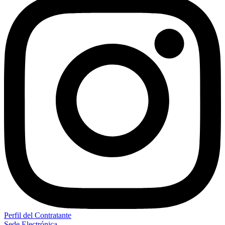
Perfil del Contratante
Sede Electrónica