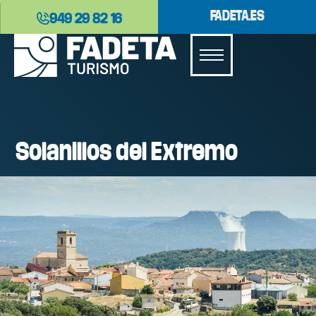
FADETA.ES
949 29 82 16
Solanillos del Extremo