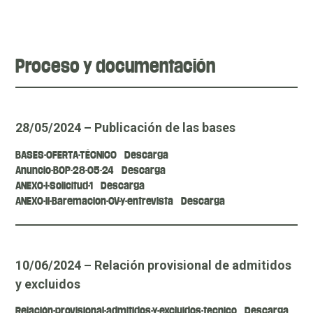
Proceso y documentación
28/05/2024 – Publicación de las bases
BASES-OFERTA-TÉCNICO
Descarga
Anuncio-BOP-28-05-24
Descarga
ANEXO-I-Solicitud-1
Descarga
ANEXO-II-Baremacion-CV-y-entrevista
Descarga
10/06/2024 – Relación provisional de admitidos
y excluidos
Relación-provisional-admitidos-y-excluidos-tecnico
Descarga