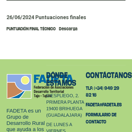
26/06/2024 Puntuaciones finales
PUNTUACIÓN FINAL TÉCNICO
Descarga
DÓNDE
CONTÁCTANO
ESTAMOS
TLF: (+34) 949 29
82 16
C/ESPLIEGO, 2.
PRIMERA PLANTA
FADETA@FADETA.ES
19400 BRIHUEGA
FADETA es un
FORMULARIO DE
(GUADALAJARA)
Grupo de
CONTACTO
Desarrollo Rural
DE LUNES A
que ayuda a los
VIERNES