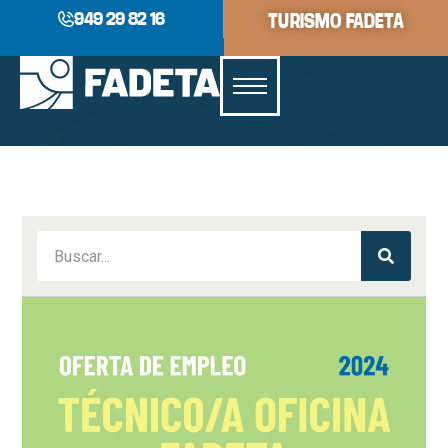
949 29 82 16
TURISMO FADETA