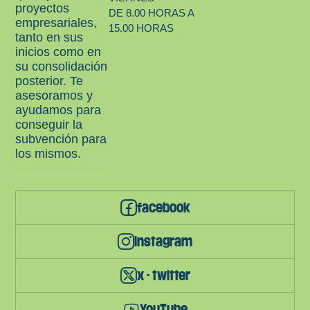
proyectos
DE 8.00 HORAS A
empresariales,
15.00 HORAS
tanto en sus
inicios como en
su consolidación
posterior. Te
asesoramos y
ayudamos para
conseguir la
subvención para
los mismos.
facebook
instagram
x - twitter
YouTube