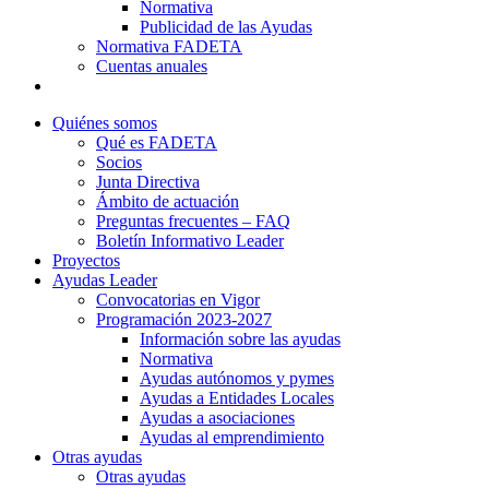
Normativa
Publicidad de las Ayudas
Normativa FADETA
Cuentas anuales
Contacto
Quiénes somos
Qué es FADETA
Socios
Junta Directiva
Ámbito de actuación
Preguntas frecuentes – FAQ
Boletín Informativo Leader
Proyectos
Ayudas Leader
Convocatorias en Vigor
Programación 2023-2027
Información sobre las ayudas
Normativa
Ayudas autónomos y pymes
Ayudas a Entidades Locales
Ayudas a asociaciones
Ayudas al emprendimiento
Otras ayudas
Otras ayudas