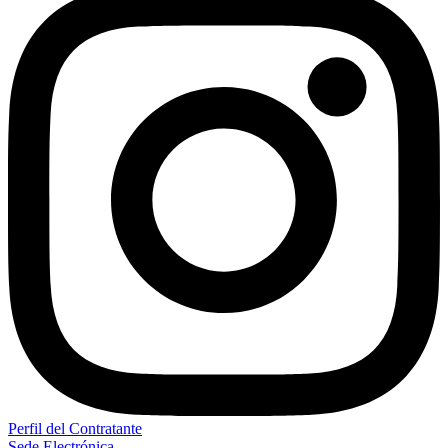
Perfil del Contratante
Sede Electrónica