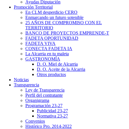
Ayudas Diputación
Promoción Territorial
En CLM desperdicio CERO
Enmarcando un futuro sotenible
25 AÑOS DE COMPROMISO CON EL
TERRITORIO
BANCO DE PROYECTOS EMPRENDE-T
FADETA OPORTUNIDAD
FADETA VIVA
CONECTA FADETA IA
La Alcarria en tu maleta
GASTRONOMÍA
D. O. Miel de Alcarria
D. O. Aceite de la Alcarria
Otros productos
Noticias
Transparencia
Ley de Transparencia
Perfil del contratante
Organigrama
Programación 23-27
Publicidad 23-27
Normativa 23-27
Convenios
Histórico Pro. 2014-2022