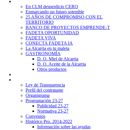
Promoción Territorial
En CLM desperdicio CERO
Enmarcando un futuro sotenible
25 AÑOS DE COMPROMISO CON EL
TERRITORIO
BANCO DE PROYECTOS EMPRENDE-T
FADETA OPORTUNIDAD
FADETA VIVA
CONECTA FADETA IA
La Alcarria en tu maleta
GASTRONOMÍA
D. O. Miel de Alcarria
D. O. Aceite de la Alcarria
Otros productos
Noticias
Transparencia
Ley de Transparencia
Perfil del contratante
Organigrama
Programación 23-27
Publicidad 23-27
Normativa 23-27
Convenios
Histórico Pro. 2014-2022
Información sobre las ayudas