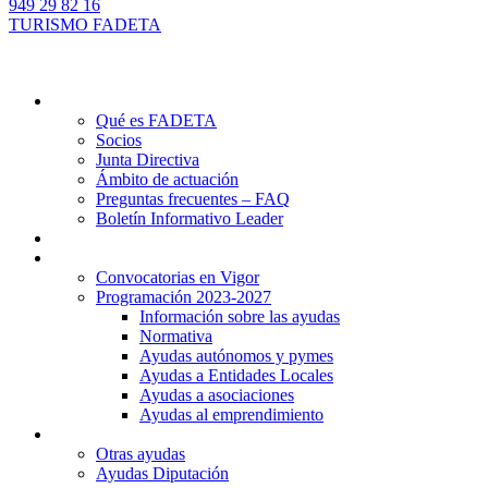
949 29 82 16
TURISMO FADETA
Quiénes somos
Qué es FADETA
Socios
Junta Directiva
Ámbito de actuación
Preguntas frecuentes – FAQ
Boletín Informativo Leader
Proyectos
Ayudas Leader
Convocatorias en Vigor
Programación 2023-2027
Información sobre las ayudas
Normativa
Ayudas autónomos y pymes
Ayudas a Entidades Locales
Ayudas a asociaciones
Ayudas al emprendimiento
Otras ayudas
Otras ayudas
Ayudas Diputación