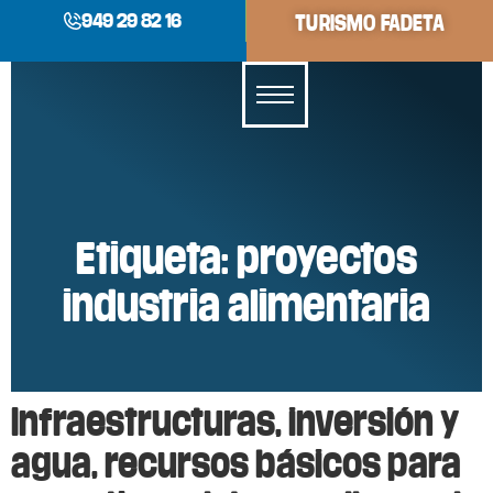
949 29 82 16
TURISMO FADETA
Etiqueta:
proyectos
industria alimentaria
Infraestructuras, inversión y
agua, recursos básicos para