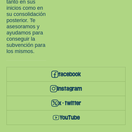
tanto en sus
inicios como en
su consolidación
posterior. Te
asesoramos y
ayudamos para
conseguir la
subvención para
los mismos.
facebook
instagram
x - twitter
YouTube