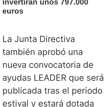
invertirán unos 797.000
euros
La Junta Directiva
también aprobó una
nueva convocatoria de
ayudas LEADER que será
publicada tras el periodo
estival y estará dotada