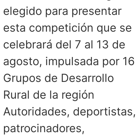
elegido para presentar
esta competición que se
celebrará del 7 al 13 de
agosto, impulsada por 16
Grupos de Desarrollo
Rural de la región
Autoridades, deportistas,
patrocinadores,