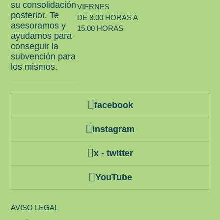
su consolidación
VIERNES
posterior. Te
DE 8.00 HORAS A
asesoramos y
15.00 HORAS
ayudamos para
conseguir la
subvención para
los mismos.
facebook
instagram
x - twitter
YouTube
AVISO LEGAL