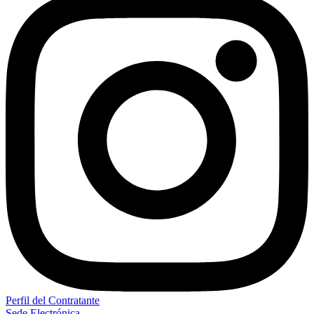
Perfil del Contratante
Sede Electrónica