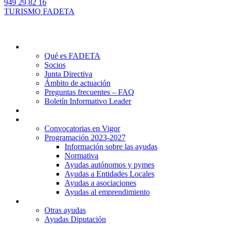
949 29 82 16
TURISMO FADETA
Quiénes somos
Qué es FADETA
Socios
Junta Directiva
Ámbito de actuación
Preguntas frecuentes – FAQ
Boletín Informativo Leader
Proyectos
Ayudas Leader
Convocatorias en Vigor
Programación 2023-2027
Información sobre las ayudas
Normativa
Ayudas autónomos y pymes
Ayudas a Entidades Locales
Ayudas a asociaciones
Ayudas al emprendimiento
Otras ayudas
Otras ayudas
Ayudas Diputación