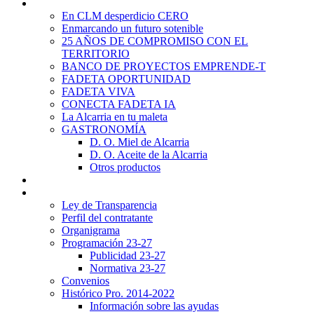
Promoción Territorial
En CLM desperdicio CERO
Enmarcando un futuro sotenible
25 AÑOS DE COMPROMISO CON EL
TERRITORIO
BANCO DE PROYECTOS EMPRENDE-T
FADETA OPORTUNIDAD
FADETA VIVA
CONECTA FADETA IA
La Alcarria en tu maleta
GASTRONOMÍA
D. O. Miel de Alcarria
D. O. Aceite de la Alcarria
Otros productos
Noticias
Transparencia
Ley de Transparencia
Perfil del contratante
Organigrama
Programación 23-27
Publicidad 23-27
Normativa 23-27
Convenios
Histórico Pro. 2014-2022
Información sobre las ayudas