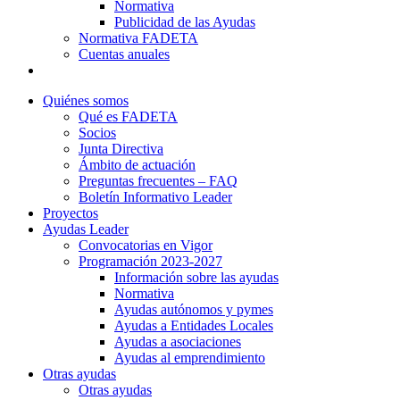
Normativa
Publicidad de las Ayudas
Normativa FADETA
Cuentas anuales
Contacto
Quiénes somos
Qué es FADETA
Socios
Junta Directiva
Ámbito de actuación
Preguntas frecuentes – FAQ
Boletín Informativo Leader
Proyectos
Ayudas Leader
Convocatorias en Vigor
Programación 2023-2027
Información sobre las ayudas
Normativa
Ayudas autónomos y pymes
Ayudas a Entidades Locales
Ayudas a asociaciones
Ayudas al emprendimiento
Otras ayudas
Otras ayudas