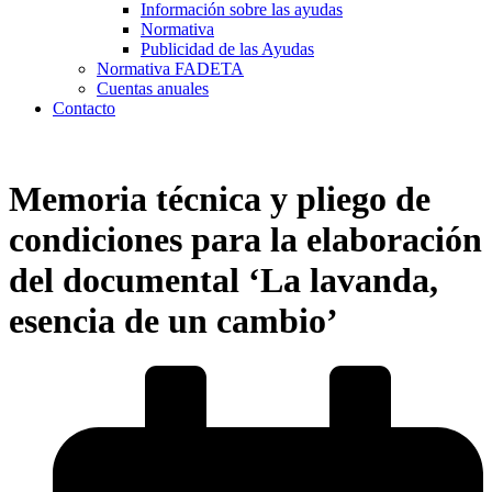
Información sobre las ayudas
Normativa
Publicidad de las Ayudas
Normativa FADETA
Cuentas anuales
Contacto
Memoria técnica y pliego de
condiciones para la elaboración
del documental ‘La lavanda,
esencia de un cambio’