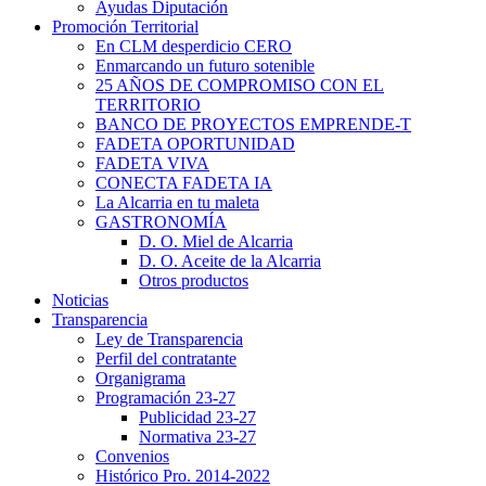
Ayudas Diputación
Promoción Territorial
En CLM desperdicio CERO
Enmarcando un futuro sotenible
25 AÑOS DE COMPROMISO CON EL
TERRITORIO
BANCO DE PROYECTOS EMPRENDE-T
FADETA OPORTUNIDAD
FADETA VIVA
CONECTA FADETA IA
La Alcarria en tu maleta
GASTRONOMÍA
D. O. Miel de Alcarria
D. O. Aceite de la Alcarria
Otros productos
Noticias
Transparencia
Ley de Transparencia
Perfil del contratante
Organigrama
Programación 23-27
Publicidad 23-27
Normativa 23-27
Convenios
Histórico Pro. 2014-2022