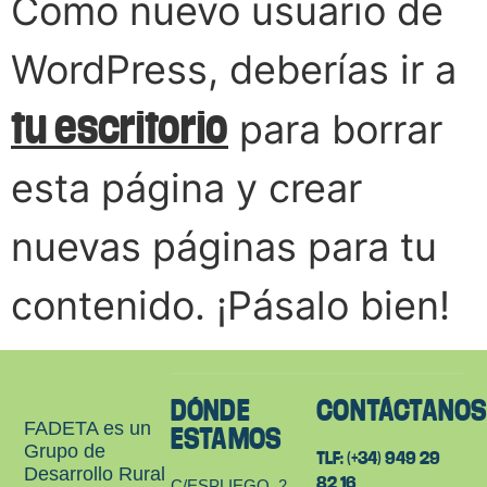
Como nuevo usuario de
WordPress, deberías ir a
para borrar
tu escritorio
esta página y crear
nuevas páginas para tu
contenido. ¡Pásalo bien!
DÓNDE
CONTÁCTANO
FADETA es un
ESTAMOS
Grupo de
TLF: (+34) 949 29
Desarrollo Rural
82 16
C/ESPLIEGO, 2.