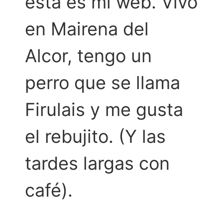
esta es mi web. Vivo
en Mairena del
Alcor, tengo un
perro que se llama
Firulais y me gusta
el rebujito. (Y las
tardes largas con
café).