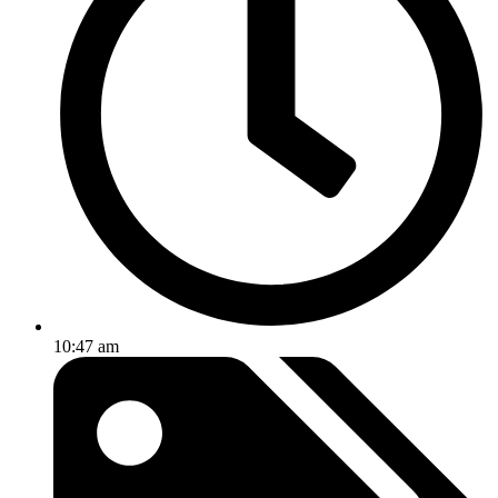
10:47 am