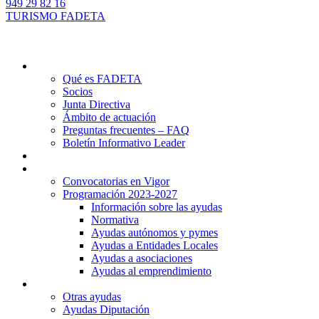
949 29 82 16
TURISMO FADETA
Quiénes somos
Qué es FADETA
Socios
Junta Directiva
Ámbito de actuación
Preguntas frecuentes – FAQ
Boletín Informativo Leader
Proyectos
Ayudas Leader
Convocatorias en Vigor
Programación 2023-2027
Información sobre las ayudas
Normativa
Ayudas autónomos y pymes
Ayudas a Entidades Locales
Ayudas a asociaciones
Ayudas al emprendimiento
Otras ayudas
Otras ayudas
Ayudas Diputación