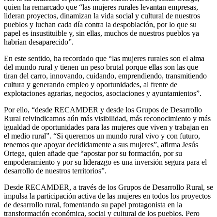
quien ha remarcado que “las mujeres rurales levantan empresas,
lideran proyectos, dinamizan la vida social y cultural de nuestros
pueblos y luchan cada día contra la despoblación, por lo que su
papel es insustituible y, sin ellas, muchos de nuestros pueblos ya
habrían desaparecido”.
En este sentido, ha recordado que “las mujeres rurales son el alma
del mundo rural y tienen un peso brutal porque ellas son las que
tiran del carro, innovando, cuidando, emprendiendo, transmitiendo
cultura y generando empleo y oportunidades, al frente de
explotaciones agrarias, negocios, asociaciones y ayuntamientos”.
Por ello, “desde RECAMDER y desde los Grupos de Desarrollo
Rural reivindicamos aún más visibilidad, más reconocimiento y más
igualdad de oportunidades para las mujeres que viven y trabajan en
el medio rural”. “Si queremos un mundo rural vivo y con futuro,
tenemos que apoyar decididamente a sus mujeres”, afirma Jesús
Ortega, quien añade que “apostar por su formación, por su
empoderamiento y por su liderazgo es una inversión segura para el
desarrollo de nuestros territorios”.
Desde RECAMDER, a través de los Grupos de Desarrollo Rural, se
impulsa la participación activa de las mujeres en todos los proyectos
de desarrollo rural, fomentando su papel protagonista en la
transformación económica, social y cultural de los pueblos. Pero