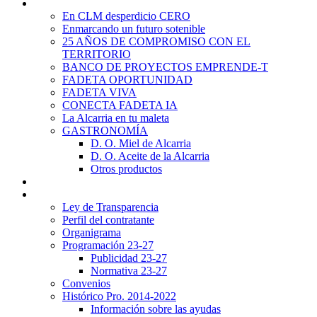
Promoción Territorial
En CLM desperdicio CERO
Enmarcando un futuro sotenible
25 AÑOS DE COMPROMISO CON EL
TERRITORIO
BANCO DE PROYECTOS EMPRENDE-T
FADETA OPORTUNIDAD
FADETA VIVA
CONECTA FADETA IA
La Alcarria en tu maleta
GASTRONOMÍA
D. O. Miel de Alcarria
D. O. Aceite de la Alcarria
Otros productos
Noticias
Transparencia
Ley de Transparencia
Perfil del contratante
Organigrama
Programación 23-27
Publicidad 23-27
Normativa 23-27
Convenios
Histórico Pro. 2014-2022
Información sobre las ayudas