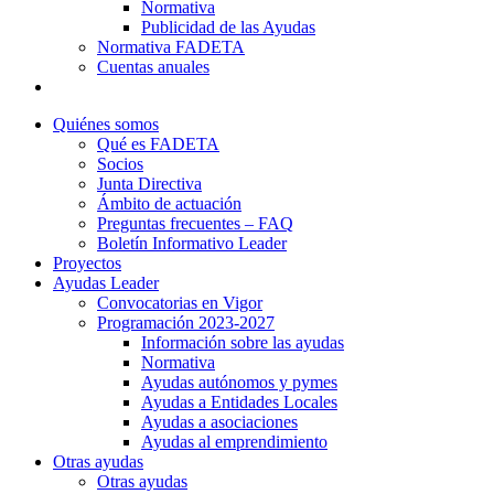
Normativa
Publicidad de las Ayudas
Normativa FADETA
Cuentas anuales
Contacto
Quiénes somos
Qué es FADETA
Socios
Junta Directiva
Ámbito de actuación
Preguntas frecuentes – FAQ
Boletín Informativo Leader
Proyectos
Ayudas Leader
Convocatorias en Vigor
Programación 2023-2027
Información sobre las ayudas
Normativa
Ayudas autónomos y pymes
Ayudas a Entidades Locales
Ayudas a asociaciones
Ayudas al emprendimiento
Otras ayudas
Otras ayudas