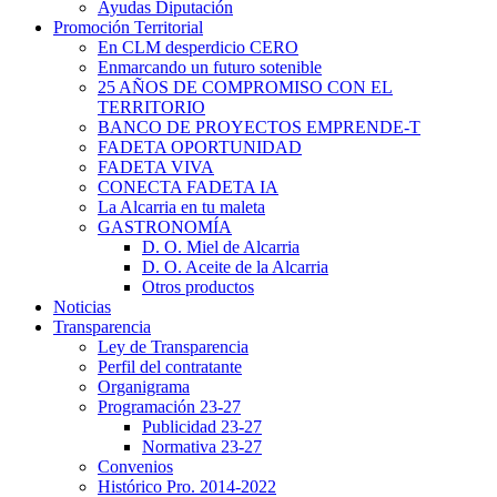
Ayudas Diputación
Promoción Territorial
En CLM desperdicio CERO
Enmarcando un futuro sotenible
25 AÑOS DE COMPROMISO CON EL
TERRITORIO
BANCO DE PROYECTOS EMPRENDE-T
FADETA OPORTUNIDAD
FADETA VIVA
CONECTA FADETA IA
La Alcarria en tu maleta
GASTRONOMÍA
D. O. Miel de Alcarria
D. O. Aceite de la Alcarria
Otros productos
Noticias
Transparencia
Ley de Transparencia
Perfil del contratante
Organigrama
Programación 23-27
Publicidad 23-27
Normativa 23-27
Convenios
Histórico Pro. 2014-2022