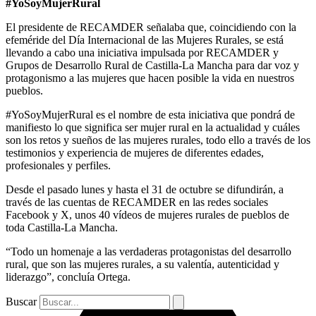
#YoSoyMujerRural
El presidente de RECAMDER señalaba que, coincidiendo con la
efeméride del Día Internacional de las Mujeres Rurales, se está
llevando a cabo una iniciativa impulsada por RECAMDER y
Grupos de Desarrollo Rural de Castilla-La Mancha para dar voz y
protagonismo a las mujeres que hacen posible la vida en nuestros
pueblos.
#YoSoyMujerRural es el nombre de esta iniciativa que pondrá de
manifiesto lo que significa ser mujer rural en la actualidad y cuáles
son los retos y sueños de las mujeres rurales, todo ello a través de los
testimonios y experiencia de mujeres de diferentes edades,
profesionales y perfiles.
Desde el pasado lunes y hasta el 31 de octubre se difundirán, a
través de las cuentas de RECAMDER en las redes sociales
Facebook y X, unos 40 vídeos de mujeres rurales de pueblos de
toda Castilla-La Mancha.
“Todo un homenaje a las verdaderas protagonistas del desarrollo
rural, que son las mujeres rurales, a su valentía, autenticidad y
liderazgo”, concluía Ortega.
Buscar