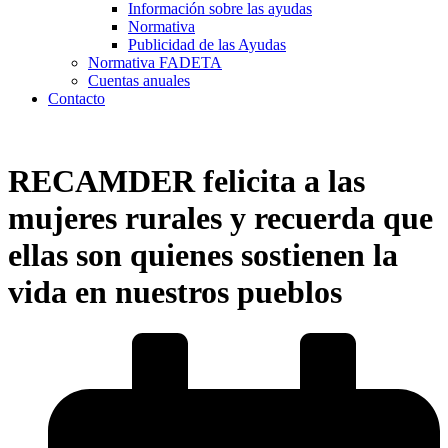
Información sobre las ayudas
Normativa
Publicidad de las Ayudas
Normativa FADETA
Cuentas anuales
Contacto
RECAMDER felicita a las
mujeres rurales y recuerda que
ellas son quienes sostienen la
vida en nuestros pueblos