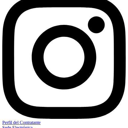
Perfil del Contratante
Sede Electrónica