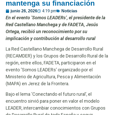
mantenga su financiación
4:19 pm
junio 26, 2026
Noticias
En el evento ‘Somos LEADERs’, el presidente de la
Red Castellano Manchega y de FADETA, Jesús
Ortega, recibió un reconocimiento por su
implicación y contribución al desarrollo rural
La Red Castellano Manchega de Desarrollo Rural
(RECAMDER) y los Grupos de Desarrollo Rural de la
región, entre ellos, FADETA, participaron en el
evento ‘Somos LEADERs’ organizado por el
Ministerio de Agricultura, Pesca y Alimentación
(MAPA) en Jerez de la Frontera.
Bajo el lema ‘Conectando el futuro rural’, el
encuentro sirvió para poner en valor el modelo
LEADER, intercambiar conocimientos con Grupos
de Desarrollo Rural de toda España y seguir