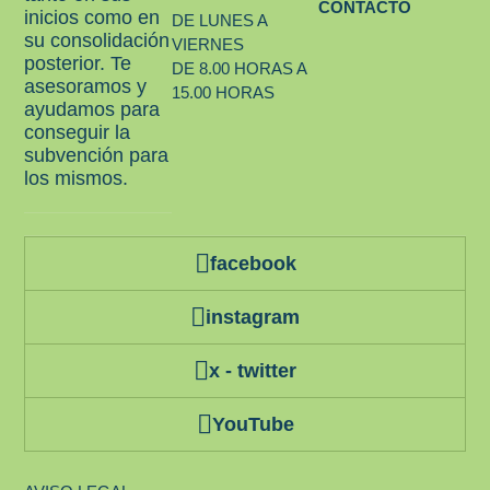
CONTACTO
inicios como en
DE LUNES A
su consolidación
VIERNES
posterior. Te
DE 8.00 HORAS A
asesoramos y
15.00 HORAS
ayudamos para
conseguir la
subvención para
los mismos.
facebook
instagram
x - twitter
YouTube