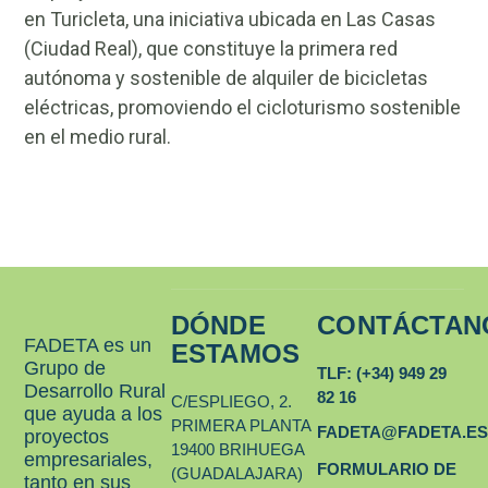
en Turicleta, una iniciativa ubicada en Las Casas
(Ciudad Real), que constituye la primera red
autónoma y sostenible de alquiler de bicicletas
eléctricas, promoviendo el cicloturismo sostenible
en el medio rural.
DÓNDE
CONTÁCTAN
FADETA es un
ESTAMOS
Grupo de
TLF: (+34) 949 29
Desarrollo Rural
82 16
C/ESPLIEGO, 2.
que ayuda a los
PRIMERA PLANTA
FADETA@FADETA.E
proyectos
19400 BRIHUEGA
empresariales,
FORMULARIO DE
(GUADALAJARA)
tanto en sus