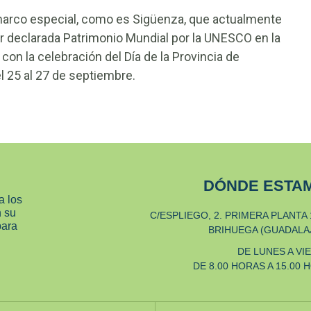
un marco especial, como es Sigüenza, que actualmente
r declarada Patrimonio Mundial por la UNESCO en la
 con la celebración del Día de la Provincia de
l 25 al 27 de septiembre.
DÓNDE ESTA
a los
n su
C/ESPLIEGO, 2. PRIMERA PLANTA 
para
BRIHUEGA (GUADALA
DE LUNES A VI
DE 8.00 HORAS A 15.00 