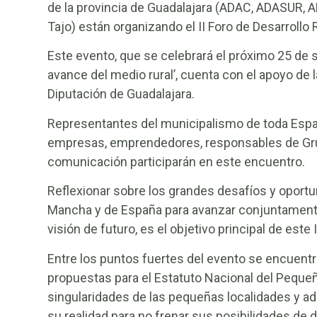
de la provincia de Guadalajara (ADAC, ADASUR, A
Tajo) están organizando el II Foro de Desarrollo
Este evento, que se celebrará el próximo 25 de 
avance del medio rural’, cuenta con el apoyo de
Diputación de Guadalajara.
Representantes del municipalismo de toda Españ
empresas, emprendedores, responsables de Grup
comunicación participarán en este encuentro.
Reflexionar sobre los grandes desafíos y oportun
Mancha y de España para avanzar conjuntamente
visión de futuro, es el objetivo principal de este 
Entre los puntos fuertes del evento se encuentr
propuestas para el Estatuto Nacional del Peque
singularidades de las pequeñas localidades y ad
su realidad para no frenar sus posibilidades de d