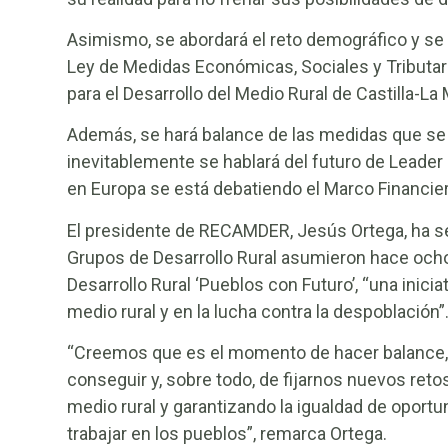
Asimismo, se abordará el reto demográfico y se 
Ley de Medidas Económicas, Sociales y Tributari
para el Desarrollo del Medio Rural de Castilla-L
Además, se hará balance de las medidas que se 
inevitablemente se hablará del futuro de Lead
en Europa se está debatiendo el Marco Financier
El presidente de RECAMDER, Jesús Ortega, ha señ
Grupos de Desarrollo Rural asumieron hace ocho
Desarrollo Rural ‘Pueblos con Futuro’, “una inicia
medio rural y en la lucha contra la despoblación”
“Creemos que es el momento de hacer balance, de
conseguir y, sobre todo, de fijarnos nuevos reto
medio rural y garantizando la igualdad de oportu
trabajar en los pueblos”, remarca Ortega.