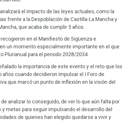
analizará el impacto de las leyes actuales, como la
as frente a la Despoblación de Castilla-La Mancha y
a Mancha, que acaba de cumplir 5 años.
recogieron en el Manifiesto de Sigüenza e
er en un momento especialmente importante en el que
o Plurianual para el periodo 2028/2034.
alado la importancia de este evento y el reto que los
 años cuando decidieron impulsar el I Foro de
tiva que marcó un punto de inflexión en la visión del
.
 analizar lo conseguido, de ver lo que aún falta por
s y metas para seguir impulsando el desarrollo del
nidades de quienes han elegido quedarse a vivir y