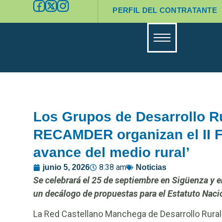
PERFIL DEL CONTRATANTE
Los Grupos de Desarrollo R
RECAMDER organizan el II Fo
avance del medio rural’
8:38 am
junio 5, 2026
Noticias
Se celebrará el 25 de septiembre en Sigüenza y en
un decálogo de propuestas para el Estatuto Nac
La Red Castellano Manchega de Desarrollo Rural