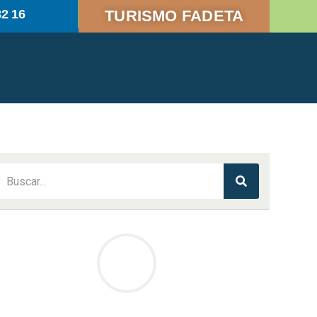
82 16
TURISMO FADETA