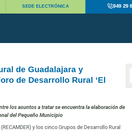
949 29 
SEDE ELECTRÓNICA
ural de Guadalajara y
ro de Desarrollo Rural ‘El
tre los asuntos a tratar se encuentra la elaboración de
ional del Pequeño Municipio
 (RECAMDER) y los cinco Grupos de Desarrollo Rural