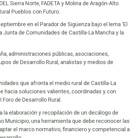
DEL Sierra Norte, FADETA y Molina de Aragón-Alto
 Rural Pueblos con Futuro.
septiembre en el Parador de Sigüenza bajo el lema ‘El
 la Junta de Comunidades de Castilla-La Mancha y la
a, administraciones públicas, asociaciones,
os de Desarrollo Rural, analistas y medios de
idades que afronta el medio rural de Castilla-La
 hacia soluciones valientes, coordinadas y con
II Foro de Desarrollo Rural.
a la elaboración y recopilación de un decálogo de
ño Municipio, una herramienta que debe reconocer las
aptar el marco normativo, financiero y competencial a
esarrollo.