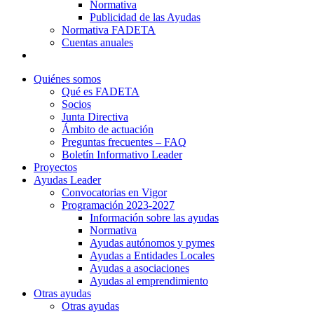
Normativa
Publicidad de las Ayudas
Normativa FADETA
Cuentas anuales
Contacto
Quiénes somos
Qué es FADETA
Socios
Junta Directiva
Ámbito de actuación
Preguntas frecuentes – FAQ
Boletín Informativo Leader
Proyectos
Ayudas Leader
Convocatorias en Vigor
Programación 2023-2027
Información sobre las ayudas
Normativa
Ayudas autónomos y pymes
Ayudas a Entidades Locales
Ayudas a asociaciones
Ayudas al emprendimiento
Otras ayudas
Otras ayudas