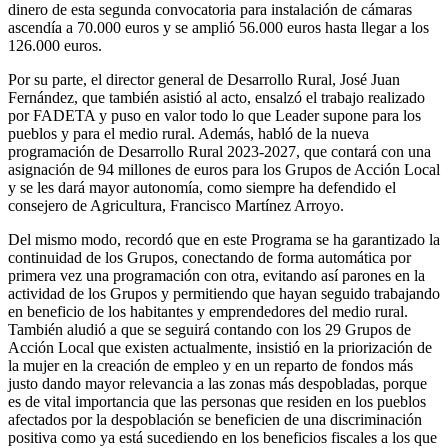
dinero de esta segunda convocatoria para instalación de cámaras
ascendía a 70.000 euros y se amplió 56.000 euros hasta llegar a los
126.000 euros.
Por su parte, el director general de Desarrollo Rural, José Juan
Fernández, que también asistió al acto, ensalzó el trabajo realizado
por FADETA y puso en valor todo lo que Leader supone para los
pueblos y para el medio rural. Además, habló de la nueva
programación de Desarrollo Rural 2023-2027, que contará con una
asignación de 94 millones de euros para los Grupos de Acción Local
y se les dará mayor autonomía, como siempre ha defendido el
consejero de Agricultura, Francisco Martínez Arroyo.
Del mismo modo, recordó que en este Programa se ha garantizado la
continuidad de los Grupos, conectando de forma automática por
primera vez una programación con otra, evitando así parones en la
actividad de los Grupos y permitiendo que hayan seguido trabajando
en beneficio de los habitantes y emprendedores del medio rural.
También aludió a que se seguirá contando con los 29 Grupos de
Acción Local que existen actualmente, insistió en la priorización de
la mujer en la creación de empleo y en un reparto de fondos más
justo dando mayor relevancia a las zonas más despobladas, porque
es de vital importancia que las personas que residen en los pueblos
afectados por la despoblación se beneficien de una discriminación
positiva como ya está sucediendo en los beneficios fiscales a los que