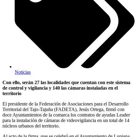
Noticias
Con ello, serán 27 las localidades que cuentan con este sistema
de control y vigilancia y 140 las cámaras instaladas en el
territorio
El presidente de la Federación de Asociaciones para el Desarrollo
Territorial del Tajo-Tajuña (FADETA), Jesús Ortega, firmó con
doce Ayuntamientos de la comarca los contratos de ayudas Leader
para la instalación de cámaras de videovigilancia en un total de 14
núcleos urbanos del territorio.
Al acto de la firma, que se celebró en el Ayuntamiento de Lupiana,