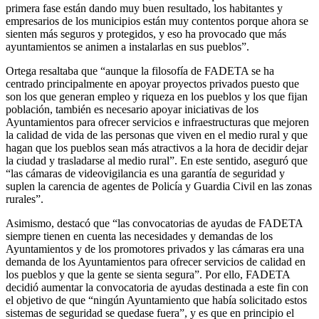
primera fase están dando muy buen resultado, los habitantes y
empresarios de los municipios están muy contentos porque ahora se
sienten más seguros y protegidos, y eso ha provocado que más
ayuntamientos se animen a instalarlas en sus pueblos”.
Ortega resaltaba que “aunque la filosofía de FADETA se ha
centrado principalmente en apoyar proyectos privados puesto que
son los que generan empleo y riqueza en los pueblos y los que fijan
población, también es necesario apoyar iniciativas de los
Ayuntamientos para ofrecer servicios e infraestructuras que mejoren
la calidad de vida de las personas que viven en el medio rural y que
hagan que los pueblos sean más atractivos a la hora de decidir dejar
la ciudad y trasladarse al medio rural”. En este sentido, aseguró que
“las cámaras de videovigilancia es una garantía de seguridad y
suplen la carencia de agentes de Policía y Guardia Civil en las zonas
rurales”.
Asimismo, destacó que “las convocatorias de ayudas de FADETA
siempre tienen en cuenta las necesidades y demandas de los
Ayuntamientos y de los promotores privados y las cámaras era una
demanda de los Ayuntamientos para ofrecer servicios de calidad en
los pueblos y que la gente se sienta segura”. Por ello, FADETA
decidió aumentar la convocatoria de ayudas destinada a este fin con
el objetivo de que “ningún Ayuntamiento que había solicitado estos
sistemas de seguridad se quedase fuera”, y es que en principio el