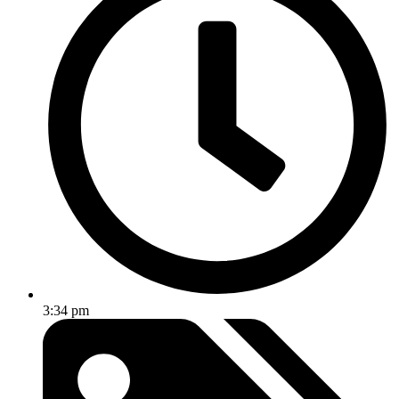
3:34 pm