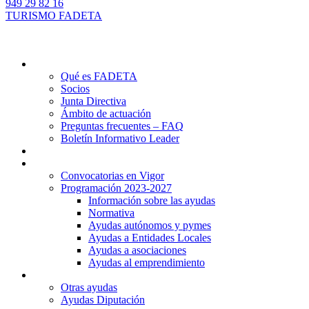
949 29 82 16
TURISMO FADETA
Quiénes somos
Qué es FADETA
Socios
Junta Directiva
Ámbito de actuación
Preguntas frecuentes – FAQ
Boletín Informativo Leader
Proyectos
Ayudas Leader
Convocatorias en Vigor
Programación 2023-2027
Información sobre las ayudas
Normativa
Ayudas autónomos y pymes
Ayudas a Entidades Locales
Ayudas a asociaciones
Ayudas al emprendimiento
Otras ayudas
Otras ayudas
Ayudas Diputación