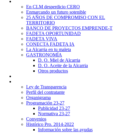
Promoción Territorial
En CLM desperdicio CERO
Enmarcando un futuro sotenible
25 AÑOS DE COMPROMISO CON EL
TERRITORIO
BANCO DE PROYECTOS EMPRENDE-T
FADETA OPORTUNIDAD
FADETA VIVA
CONECTA FADETA IA
La Alcarria en tu maleta
GASTRONOMÍA
D. O. Miel de Alcarria
D. O. Aceite de la Alcarria
Otros productos
Noticias
Transparencia
Ley de Transparencia
Perfil del contratante
Organigrama
Programación 23-27
Publicidad 23-27
Normativa 23-27
Convenios
Histórico Pro. 2014-2022
Información sobre las ayudas