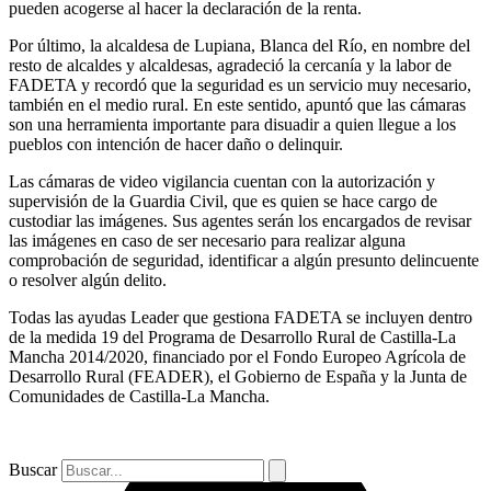
pueden acogerse al hacer la declaración de la renta.
Por último, la alcaldesa de Lupiana, Blanca del Río, en nombre del
resto de alcaldes y alcaldesas, agradeció la cercanía y la labor de
FADETA y recordó que la seguridad es un servicio muy necesario,
también en el medio rural. En este sentido, apuntó que las cámaras
son una herramienta importante para disuadir a quien llegue a los
pueblos con intención de hacer daño o delinquir.
Las cámaras de video vigilancia cuentan con la autorización y
supervisión de la Guardia Civil, que es quien se hace cargo de
custodiar las imágenes. Sus agentes serán los encargados de revisar
las imágenes en caso de ser necesario para realizar alguna
comprobación de seguridad, identificar a algún presunto delincuente
o resolver algún delito.
Todas las ayudas Leader que gestiona FADETA se incluyen dentro
de la medida 19 del Programa de Desarrollo Rural de Castilla-La
Mancha 2014/2020, financiado por el Fondo Europeo Agrícola de
Desarrollo Rural (FEADER), el Gobierno de España y la Junta de
Comunidades de Castilla-La Mancha.
Buscar