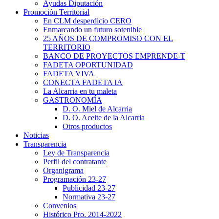
Ayudas Diputación
Promoción Territorial
En CLM desperdicio CERO
Enmarcando un futuro sotenible
25 AÑOS DE COMPROMISO CON EL
TERRITORIO
BANCO DE PROYECTOS EMPRENDE-T
FADETA OPORTUNIDAD
FADETA VIVA
CONECTA FADETA IA
La Alcarria en tu maleta
GASTRONOMÍA
D. O. Miel de Alcarria
D. O. Aceite de la Alcarria
Otros productos
Noticias
Transparencia
Ley de Transparencia
Perfil del contratante
Organigrama
Programación 23-27
Publicidad 23-27
Normativa 23-27
Convenios
Histórico Pro. 2014-2022