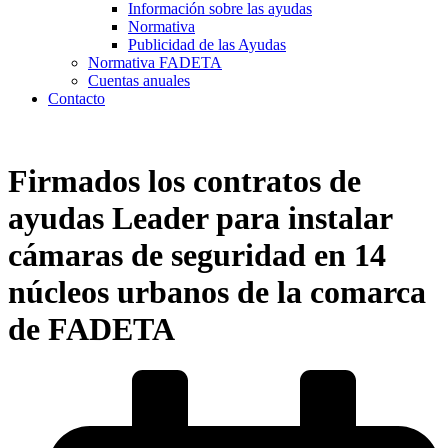
Información sobre las ayudas
Normativa
Publicidad de las Ayudas
Normativa FADETA
Cuentas anuales
Contacto
Firmados los contratos de
ayudas Leader para instalar
cámaras de seguridad en 14
núcleos urbanos de la comarca
de FADETA