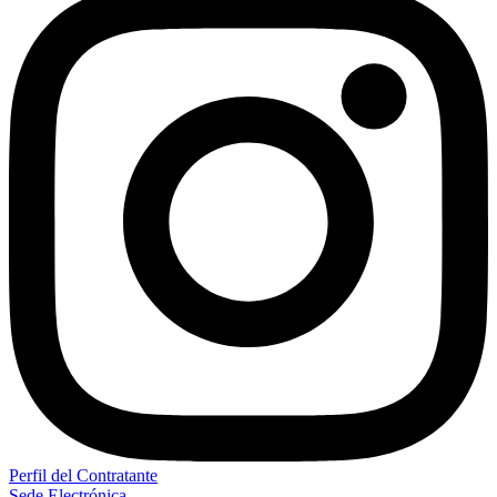
Perfil del Contratante
Sede Electrónica