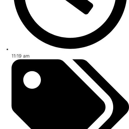
11:19 am