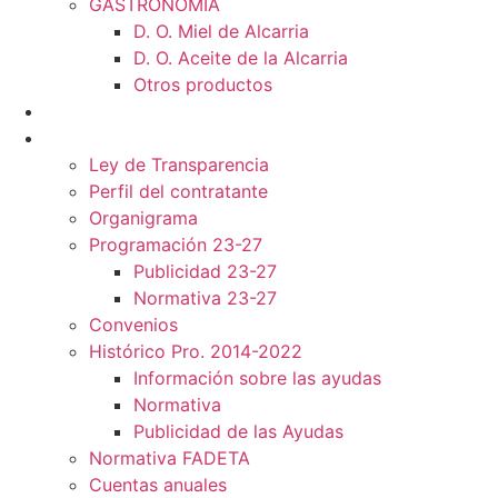
GASTRONOMÍA
D. O. Miel de Alcarria
D. O. Aceite de la Alcarria
Otros productos
Noticias
Transparencia
Ley de Transparencia
Perfil del contratante
Organigrama
Programación 23-27
Publicidad 23-27
Normativa 23-27
Convenios
Histórico Pro. 2014-2022
Información sobre las ayudas
Normativa
Publicidad de las Ayudas
Normativa FADETA
Cuentas anuales