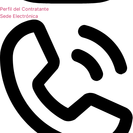
Perfil del Contratante
Sede Electrónica