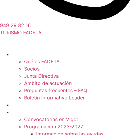
949 29 82 16
TURISMO FADETA
Quiénes somos
Qué es FADETA
Socios
Junta Directiva
Ámbito de actuación
Preguntas frecuentes – FAQ
Boletín Informativo Leader
Proyectos
Ayudas Leader
Convocatorias en Vigor
Programación 2023-2027
Información sobre las ayudas