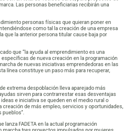
arca. Las personas beneficiarias recibirán una
dimiento personas físicas que quieran poner en
entendiéndose como tal la creación de una empresa
la que la anterior persona titular cause baja por
licado que “la ayuda al emprendimiento es una
s específicas de nueva creación en la programación
marcha de nuevas iniciativas emprendedoras en las
a línea constituye un paso más para recuperar,
de extrema despoblación lleva aparejado más
 ayudas sirven para contrarrestar esas desventajas
 ideas e iniciativa se queden en el medio rural o
a creación de más empleo, servicios y oportunidades,
s pueblos”.
ue lanza FADETA en la actual programación
en marcha tres proyectos impulsados por mujeres