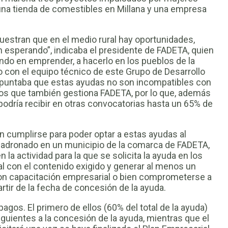
una tienda de comestibles en Millana y una empresa
estran que en el medio rural hay oportunidades,
 esperando”, indicaba el presidente de FADETA, quien
do en emprender, a hacerlo en los pueblos de la
o con el equipo técnico de este Grupo de Desarrollo
 apuntaba que estas ayudas no son incompatibles con
s que también gestiona FADETA, por lo que, además
odría recibir en otras convocatorias hasta un 65% de
n cumplirse para poder optar a estas ayudas al
padronado en un municipio de la comarca de FADETA,
a actividad para la que se solicita la ayuda en los
al con el contenido exigido y generar al menos un
con capacitación empresarial o bien comprometerse a
rtir de la fecha de concesión de la ayuda.
agos. El primero de ellos (60% del total de la ayuda)
iguientes a la concesión de la ayuda, mientras que el