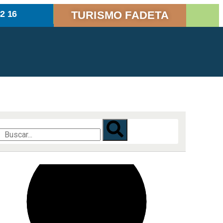
82 16
TURISMO FADETA