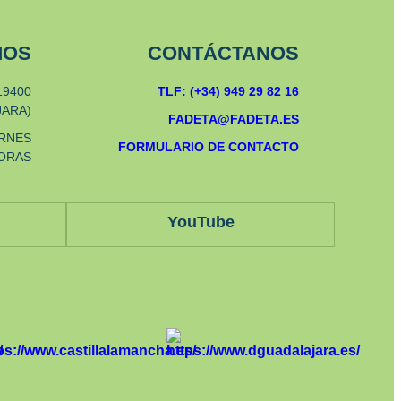
MOS
CONTÁCTANOS
19400
TLF: (+34) 949 29 82 16
JARA)
FADETA@FADETA.ES
ERNES
FORMULARIO DE CONTACTO
HORAS
YouTube