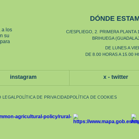
DÓNDE ESTA
 a los
C/ESPLIEGO, 2. PRIMERA PLANTA 
en su
BRIHUEGA (GUADALA
 para
DE LUNES A VI
DE 8.00 HORAS A 15.00 
instagram
x - twitter
O LEGAL
POLÍTICA DE PRIVACIDAD
POLÍTICA DE COOKIES