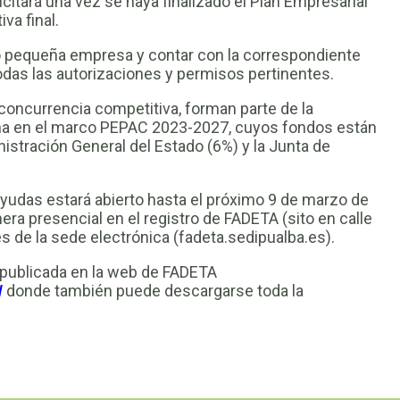
citará una vez se haya finalizado el Plan Empresarial
va final.
 pequeña empresa y contar con la correspondiente
todas las autorizaciones y permisos pertinentes.
oncurrencia competitiva, forman parte de la
ha en el marco PEPAC 2023-2027, cuyos fondos están
nistración General del Estado (6%) y la Junta de
 ayudas estará abierto hasta el próximo 9 de marzo de
ra presencial en el registro de FADETA (sito en calle
vés de la sede electrónica (fadeta.sedipualba.es).
 publicada en la web de FADETA
donde también puede descargarse toda la
/