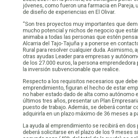
jóvenes, como fueron una farmacia en Pareja, 
de diseño de experiencias en El Olivar.
“Son tres proyectos muy importantes que demu
mucho potencial y nichos de negocio que están
animaba a todas las personas que estén pensan
Alcarria del Tajo-Tajuña y a ponerse en contact
Rural para resolver cualquier duda. Asimismo,
otras ayudas Leader para empresas y autónomo
de los 27.000 euros, la persona emprendedora p
la inversión subvencionable que realice.
Respecto a los requisitos necesarios que debe
emprendimiento, figuran el hecho de estar em
no haber estado dado de alta como autónomo en l
últimos tres años, presentar un Plan Empresari
puesto de trabajo. Además, se deberá contar 
adquirirla en un plazo máximo de 36 meses a pa
La ayuda al emprendimiento se recibirá en dos p
deberá solicitarse en el plazo de los 9 meses s