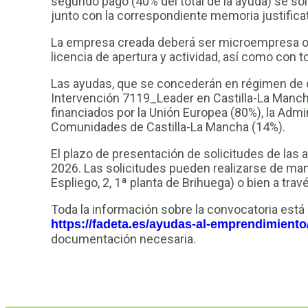
segundo pago (40% del total de la ayuda) se soli
junto con la correspondiente memoria justificati
La empresa creada deberá ser microempresa o
licencia de apertura y actividad, así como con 
Las ayudas, que se concederán en régimen de c
Intervención 7119_Leader en Castilla-La Manc
financiados por la Unión Europea (80%), la Admi
Comunidades de Castilla-La Mancha (14%).
El plazo de presentación de solicitudes de las
2026. Las solicitudes pueden realizarse de mane
Espliego, 2, 1ª planta de Brihuega) o bien a tra
Toda la información sobre la convocatoria está
https://fadeta.es/ayudas-al-emprendimiento
documentación necesaria.