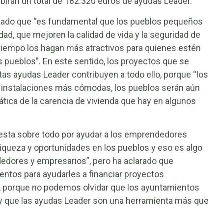
birán un total de 182.320 euros de ayudas Leader.
ltado que “es fundamental que los pueblos pequeños
dad, que mejoren la calidad de vida y la seguridad de
 tiempo los hagan más atractivos para quienes estén
 pueblos”. En este sentido, los proyectos que se
as ayudas Leader contribuyen a todo ello, porque “los
s instalaciones más cómodas, los pueblos serán aún
tica de la carencia de vivienda que hay en algunos
esta sobre todo por ayudar a los emprendedores
queza y oportunidades en los pueblos y eso es algo
dores y empresarios”, pero ha aclarado que
entos para ayudarles a financiar proyectos
al, porque no podemos olvidar que los ayuntamientos
y que las ayudas Leader son una herramienta más que