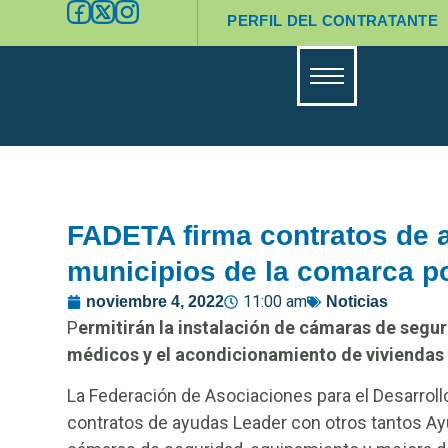
PERFIL DEL CONTRATANTE
FADETA firma contratos de 
municipios de la comarca po
11:00 am
noviembre 4, 2022
Noticias
P
ermitirán la instalación de cámaras de segur
médicos y el acondicionamiento de viviendas 
La Federación de Asociaciones para el Desarrollo
contratos de ayudas Leader con otros tantos Ay