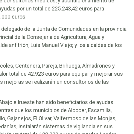
e consultorios médicos, y acondicionamiento de
ayudas por un total de 225.243,42 euros para
0.000 euros.
el delegado de la Junta de Comunidades en la provincia
ncial de la Consejería de Agricultura, Agua y
de anfitrión, Luis Manuel Viejo; y los alcaldes de los
oles, Centenera, Pareja, Brihuega, Almadrones y
lor total de 42.923 euros para equipar y mejorar sus
s mejoras se realizarán en consultorios de las
bajo e Irueste han sido beneficiarios de ayudas
entras que los municipios de Alcocer, Escamilla,
llo, Gajanejos, El Olivar, Valfermoso de las Monjas,
edanías, instalarán sistemas de vigilancia en sus