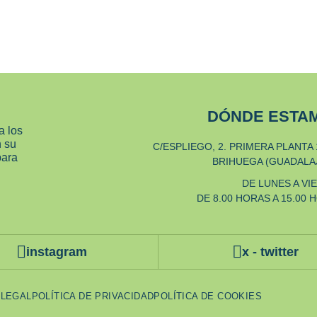
DÓNDE ESTA
a los
n su
C/ESPLIEGO, 2. PRIMERA PLANTA 
para
BRIHUEGA (GUADALA
DE LUNES A VI
DE 8.00 HORAS A 15.00 
instagram
x - twitter
 LEGAL
POLÍTICA DE PRIVACIDAD
POLÍTICA DE COOKIES