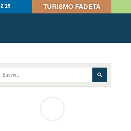
82 16
TURISMO FADETA