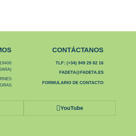
MOS
CONTÁCTANOS
19400
TLF: (+34) 949 29 82 16
JARA)
FADETA@FADETA.ES
ERNES
FORMULARIO DE CONTACTO
HORAS
YouTube