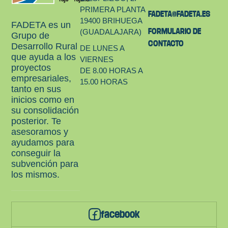
PRIMERA PLANTA
FADETA@FADETA.ES
19400 BRIHUEGA
FADETA es un
FORMULARIO DE
(GUADALAJARA)
Grupo de
CONTACTO
Desarrollo Rural
DE LUNES A
que ayuda a los
VIERNES
proyectos
DE 8.00 HORAS A
empresariales,
15.00 HORAS
tanto en sus
inicios como en
su consolidación
posterior. Te
asesoramos y
ayudamos para
conseguir la
subvención para
los mismos.
facebook