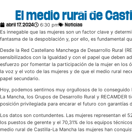
El medio rural de Cast
6:30 pm
abril 17, 2024
Noticias
Es innegable que las mujeres son un factor clave y determin
fantasma de la despoblación y, por ello, es fundamental q
Desde la Red Castellano Manchega de Desarrollo Rural (R
sensibilizados con la Igualdad y con el papel que deben ado
esfuerzo por fomentar la participación de la mujer en los
la voz y el voto de las mujeres y de que el medio rural 
papel secundario.
Hoy, podemos sentirnos muy orgullosos de lo conseguido ha
La Mancha, los Grupos de Desarrollo Rural y RECAMDER tie
posición privilegiada para encarar el futuro con garantías d
Los datos son contundentes. Las mujeres representan el 52
los puestos de gerente y el 70,31% de los equipos técnico
medio rural de Castilla-La Mancha las mujeres han conquista