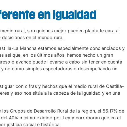
eferente en igualdad
l medio rural, son quienes mejor pueden plantarle cara al
 decisiones en el mundo rural.
astilla-La Mancha estamos especialmente concienciados y
 es así que, en los últimos años, hemos hecho un gran
greso o avance puede llevarse a cabo sin tener en cuenta
stas y no como simples espectadoras o desempeñando un
iguar con cifras y hechos que el medio rural de Castilla-
es y eso nos sitúa a la cabeza de la Igualdad y en una
los Grupos de Desarrollo Rural de la región, el 55,17% de
a del 40% mínimo exigido por Ley y corroboran que en el
 justicia social e histórica.