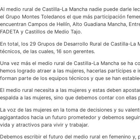
Al medio rural de Castilla-La Mancha nadie puede darle le
el Grupo Montes Toledanos el que más participación femen
encuentran Campos de Hellín, Alto Guadiana Mancha, Entre
FADETA y Castillos de Medio Tajo.
En total, los 29 Grupos de Desarrollo Rural de Castilla-L
técnicos, de las cuales, 16 son gerentes.
Una vez más el medio rural de Castilla-La Mancha se ha co
hemos logrado atraer a las mujeres, hacerlas partícipes e
forman parte de los equipos técnicos y que se han estable
El medio rural necesita a las mujeres y estas deben apost
espalda a las mujeres, sino que debemos contar con ellas
La voz de las mujeres en la toma de decisiones y su valen
agigantados hacia un futuro prometedor y debemos seguir 
vida y atractivos para vivir y trabajar.
Debemos escribir el futuro del medio rural en femenino y, 