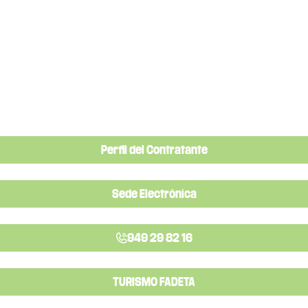
Perfil del Contratante
Sede Electrónica
949 29 82 16
TURISMO FADETA