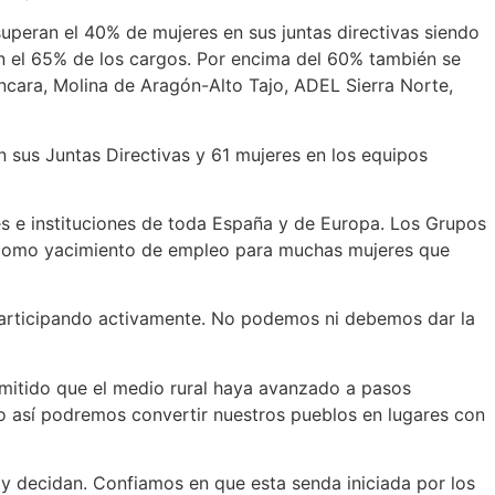
superan el 40% de mujeres en sus juntas directivas siendo
an el 65% de los cargos. Por encima del 60% también se
cara, Molina de Aragón-Alto Tajo, ADEL Sierra Norte,
n sus Juntas Directivas y 61 mujeres en los equipos
s e instituciones de toda España y de Europa. Los Grupos
ido como yacimiento de empleo para muchas mujeres que
y participando activamente. No podemos ni debemos dar la
rmitido que el medio rural haya avanzado a pasos
o así podremos convertir nuestros pueblos en lugares con
a y decidan. Confiamos en que esta senda iniciada por los