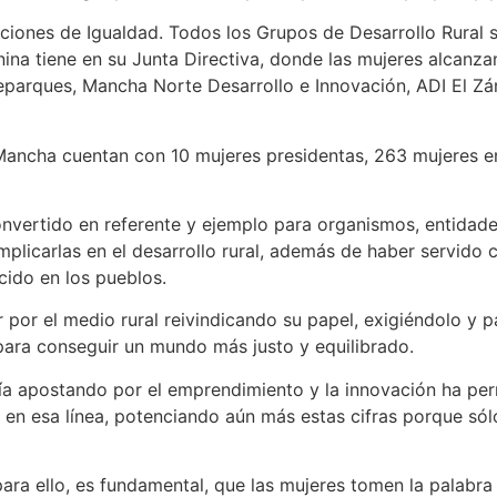
cciones de Igualdad. Todos los Grupos de Desarrollo Rural 
ina tiene en su Junta Directiva, donde las mujeres alcanz
parques, Mancha Norte Desarrollo e Innovación, ADI El Zán
a Mancha cuentan con 10 mujeres presidentas, 263 mujeres e
nvertido en referente y ejemplo para organismos, entidade
 implicarlas en el desarrollo rural, además de haber serv
cido en los pueblos.
ar por el medio rural reivindicando su papel, exigiéndolo 
 para conseguir un mundo más justo y equilibrado.
tía apostando por el emprendimiento y la innovación ha pe
en esa línea, potenciando aún más estas cifras porque sól
para ello, es fundamental, que las mujeres tomen la palabr