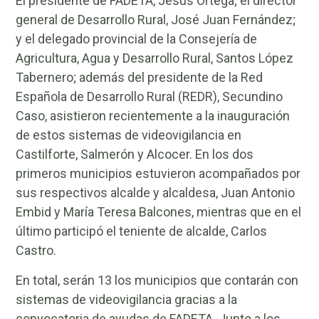
El presidente de FADETA, Jesús Ortega; el director
general de Desarrollo Rural, José Juan Fernández;
y el delegado provincial de la Consejería de
Agricultura, Agua y Desarrollo Rural, Santos López
Tabernero; además del presidente de la Red
Española de Desarrollo Rural (REDR), Secundino
Caso, asistieron recientemente a la inauguración
de estos sistemas de videovigilancia en
Castilforte, Salmerón y Alcocer. En los dos
primeros municipios estuvieron acompañados por
sus respectivos alcalde y alcaldesa, Juan Antonio
Embid y María Teresa Balcones, mientras que en el
último participó el teniente de alcalde, Carlos
Castro.
En total, serán 13 los municipios que contarán con
sistemas de videovigilancia gracias a la
convocatoria de ayudas de FADETA. Junto a los