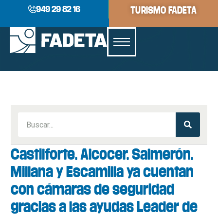
949 29 82 16
TURISMO FADETA
Castilforte, Alcocer, Salmerón,
Millana y Escamilla ya cuentan
con cámaras de seguridad
gracias a las ayudas Leader de