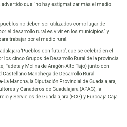
ha advertido que “no hay estigmatizar más el medio
s pueblos no deben ser utilizados como lugar de
r el desarrollo rural es vivir en los municipios” y
ara trabajar por el medio rural.
uadalajara ‘Pueblos con futuro’, que se celebró en el
 los cinco Grupos de Desarrollo Rural de la provincia
e, Fadeta y Molina de Aragón-Alto Tajo) junto con
d Castellano Manchega de Desarrollo Rural
-La Mancha, la Diputación Provincial de Guadalajara,
ultores y Ganaderos de Guadalajara (APAG), la
cio y Servicios de Guadalajara (FCG) y Eurocaja Caja