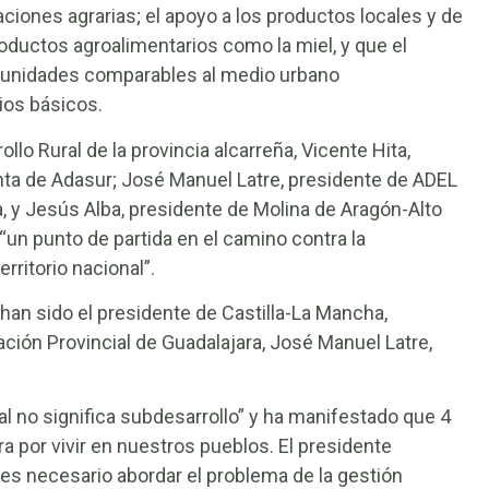
aciones agrarias; el apoyo a los productos locales y de
oductos agroalimentarios como la miel, y que el
ortunidades comparables al medio urbano
ios básicos.
lo Rural de la provincia alcarreña, Vicente Hita,
ta de Adasur; José Manuel Latre, presidente de ADEL
a, y Jesús Alba, presidente de Molina de Aragón-Alto
“un punto de partida en el camino contra la
rritorio nacional”.
han sido el presidente de Castilla-La Mancha,
ación Provincial de Guadalajara, José Manuel Latre,
al no significa subdesarrollo” y ha manifestado que 4
ra por vivir en nuestros pueblos. El presidente
 es necesario abordar el problema de la gestión