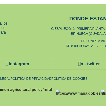
DÓNDE ESTA
a los
n su
C/ESPLIEGO, 2. PRIMERA PLANTA 
para
BRIHUEGA (GUADALA
DE LUNES A VI
DE 8.00 HORAS A 15.00 
instagram
x - twitter
 LEGAL
POLÍTICA DE PRIVACIDAD
POLÍTICA DE COOKIES