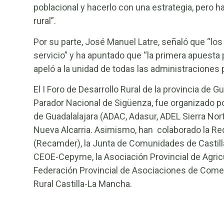
poblacional y hacerlo con una estrategia, pero 
rural”.
Por su parte, José Manuel Latre, señaló que “lo
servicio” y ha apuntado que “la primera apuesta po
apeló a la unidad de todas las administraciones p
El I Foro de Desarrollo Rural de la provincia de G
Parador Nacional de Sigüenza, fue organizado por
de Guadalalajara (ADAC, Adasur, ADEL Sierra Nort
Nueva Alcarria. Asimismo, han colaborado la Re
(Recamder), la Junta de Comunidades de Castilla
CEOE-Cepyme, la Asociación Provincial de Agric
Federación Provincial de Asociaciones de Comer
Rural Castilla-La Mancha.