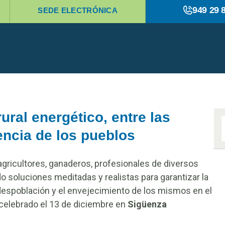
949 29 
SEDE ELECTRÓNICA
ural energético, entre las
encia de los pueblos
agricultores, ganaderos, profesionales de diversos
o soluciones meditadas y realistas para garantizar la
 despoblación y el envejecimiento de los mismos en el
celebrado el 13 de diciembre en
Sigüenza