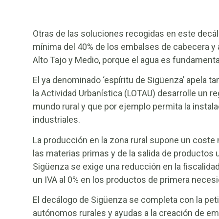
Otras de las soluciones recogidas en este decál
mínima del 40% de los embalses de cabecera y 
Alto Tajo y Medio, porque el agua es fundamental 
El ya denominado ‘espíritu de Sigüenza’ apela ta
la Actividad Urbanística (LOTAU) desarrolle un 
mundo rural y que por ejemplo permita la insta
industriales.
La producción en la zona rural supone un coste 
las materias primas y de la salida de productos 
Sigüenza se exige una reducción en la fiscalidad 
un IVA al 0% en los productos de primera necesid
El decálogo de Sigüenza se completa con la peti
autónomos rurales y ayudas a la creación de em