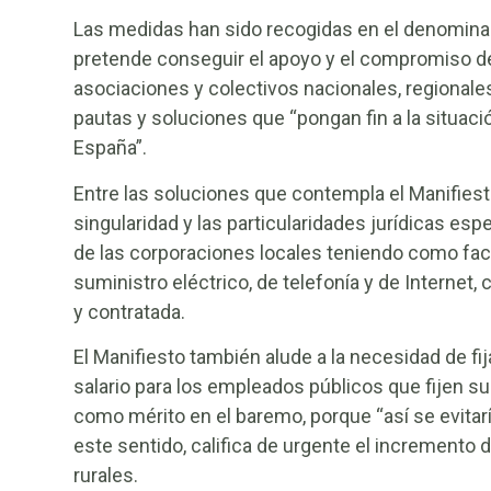
Las medidas han sido recogidas en el denomin
pretende conseguir el apoyo y el compromiso de
asociaciones y colectivos nacionales, regionales 
pautas y soluciones que “pongan fin a la situació
España”.
Entre las soluciones que contempla el Manifies
singularidad y las particularidades jurídicas esp
de las corporaciones locales teniendo como fact
suministro eléctrico, de telefonía y de Internet
y contratada.
El Manifiesto también alude a la necesidad de 
salario para los empleados públicos que fijen su
como mérito en el baremo, porque “así se evitaría
este sentido, califica de urgente el incremento de
rurales.