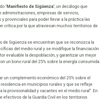
ado
‘Manifiesto de Sigüenza’
, un decálogo que
 administraciones, empresas de servicio,
y provinciales para poder llevar a la práctica las
n crítica por la que atraviesan muchos territorios de
to de Sigüenza se encuentran que se reconozca la
ecíficas del medio rural y se modifique la financiación
or evaluable la despoblación, y garantizar un mejor
, con un bono rural del 25% sobre la energía consumida
fijar un complemento económico del 25% sobre el
 residencia en municipios rurales y que se refleje
 la provisionalidad y vacantes en el medio rural”. En
 efectivos de la Guardia Civil en los territorios