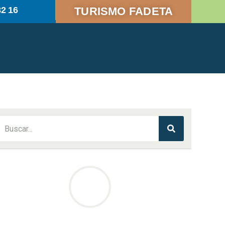
82 16
TURISMO FADETA