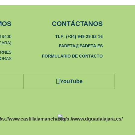
MOS
CONTÁCTANOS
19400
TLF: (+34) 949 29 82 16
JARA)
FADETA@FADETA.ES
ERNES
FORMULARIO DE CONTACTO
HORAS
YouTube