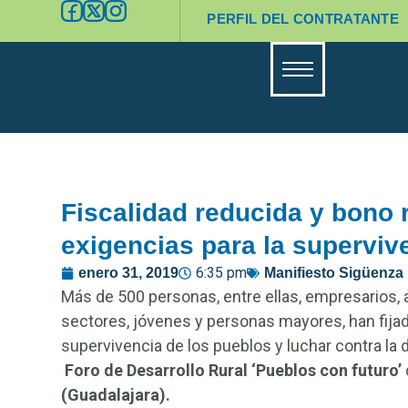
PERFIL DEL CONTRATANTE
Fiscalidad reducida y bono r
exigencias para la superviv
6:35 pm
enero 31, 2019
Manifiesto Sigüenza
Más de 500 personas, entre ellas, empresarios, 
sectores, jóvenes y personas mayores, han fijad
supervivencia de los pueblos y luchar contra la
Foro de Desarrollo Rural ‘Pueblos con futuro’
(Guadalajara).