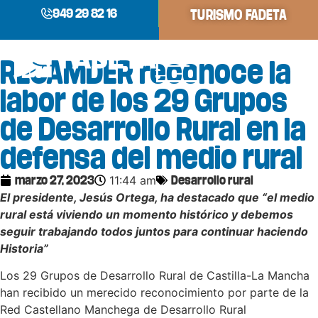
949 29 82 16
TURISMO FADETA
RECAMDER reconoce la
labor de los 29 Grupos
de Desarrollo Rural en la
defensa del medio rural
11:44 am
marzo 27, 2023
Desarrollo rural
El presidente, Jesús Ortega, ha destacado que “el medio
rural está viviendo un momento histórico y debemos
seguir trabajando todos juntos para continuar haciendo
Historia”
Los 29 Grupos de Desarrollo Rural de Castilla-La Mancha
han recibido un merecido reconocimiento por parte de la
Red Castellano Manchega de Desarrollo Rural