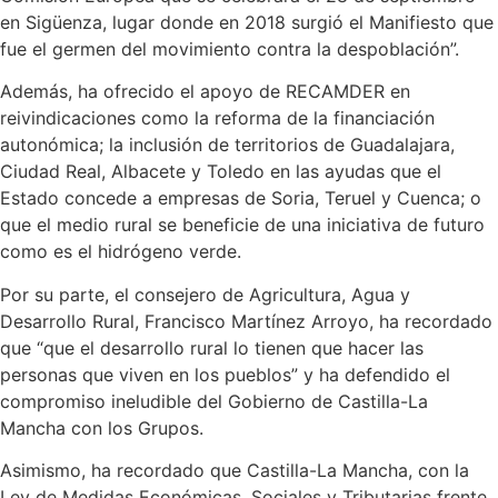
en Sigüenza, lugar donde en 2018 surgió el Manifiesto que
fue el germen del movimiento contra la despoblación”.
Además, ha ofrecido el apoyo de RECAMDER en
reivindicaciones como la reforma de la financiación
autonómica; la inclusión de territorios de Guadalajara,
Ciudad Real, Albacete y Toledo en las ayudas que el
Estado concede a empresas de Soria, Teruel y Cuenca; o
que el medio rural se beneficie de una iniciativa de futuro
como es el hidrógeno verde.
Por su parte, el consejero de Agricultura, Agua y
Desarrollo Rural, Francisco Martínez Arroyo, ha recordado
que “que el desarrollo rural lo tienen que hacer las
personas que viven en los pueblos” y ha defendido el
compromiso ineludible del Gobierno de Castilla-La
Mancha con los Grupos.
Asimismo, ha recordado que Castilla-La Mancha, con la
Ley de Medidas Económicas, Sociales y Tributarias frente