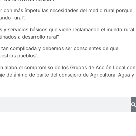
ar con más ímpetu las necesidades del medio rural porque
ndo rural”.
s y servicios básicos que viene reclamando el mundo rural
nados a desarrollo rural”.
 tan complicada y debemos ser conscientes de que
nuestros pueblos”.
quien alabó el compromiso de los Grupos de Acción Local con
saje de ánimo de parte del consejero de Agricultura, Agua y