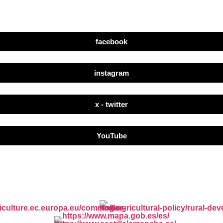
facebook
instagram
x - twitter
YouTube