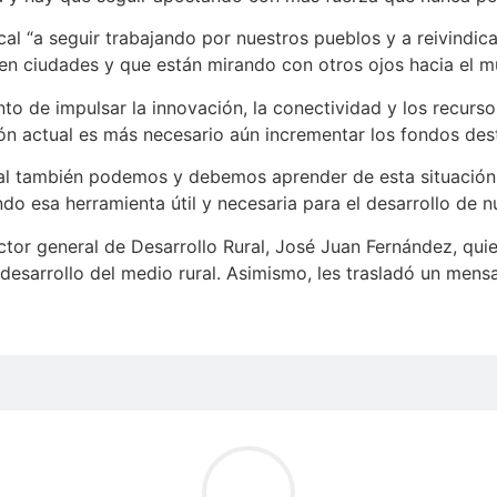
al “a seguir trabajando por nuestros pueblos y a reivindic
n ciudades y que están mirando con otros ojos hacia el mu
 de impulsar la innovación, la conectividad y los recurso
n actual es más necesario aún incrementar los fondos desti
al también podemos y debemos aprender de esta situación
do esa herramienta útil y necesaria para el desarrollo de 
irector general de Desarrollo Rural, José Juan Fernández, 
l desarrollo del medio rural. Asimismo, les trasladó un men