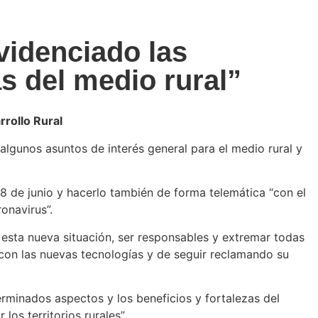
idenciado las
s del medio rural”
rrollo Rural
lgunos asuntos de interés general para el medio rural y
18 de junio y hacerlo también de forma telemática “con el
onavirus”.
sta nueva situación, ser responsables y extremar todas
 con las nuevas tecnologías y de seguir reclamando su
rminados aspectos y los beneficios y fortalezas del
os territorios rurales”.