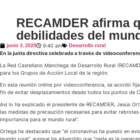
RECAMDER afirma que
debilidades del mund
9:40 am
junio 3, 2020
Desarrollo rural
En la junta directiva celebrada a través de videoconferen
La Red Castellano Manchega de Desarrollo Rural (RECAMDER)
para los Grupos de Acción Local de la región.
En esta reunión online por videoconferencia, se acordó fij
fin de evitar desplazamientos desde todos los puntos de Ca
Así lo ha explicado el presidente de RECAMDER, Jesús Ort
las medidas de precaución necesarias para evitar rebrotes
importancia para el mundo rural”.
Ortega ha destacado que “el coronavirus ha puesto en evid
mundo rural”, aunque ha advertido que “nada es la panacea