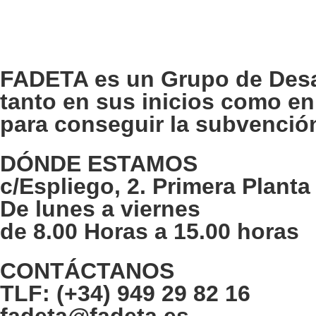
FADETA es un Grupo de Desar
tanto en sus inicios como e
para conseguir la subvenció
DÓNDE ESTAMOS
c/Espliego, 2. Primera Plant
De lunes a viernes
de 8.00 Horas a 15.00 horas
CONTÁCTANOS
TLF: (+34) 949 29 82 16
fadeta@fadeta.es