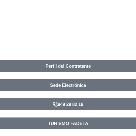
Perfil del Contratante
Sede Electrónica
949 29 82 16
TURISMO FADETA