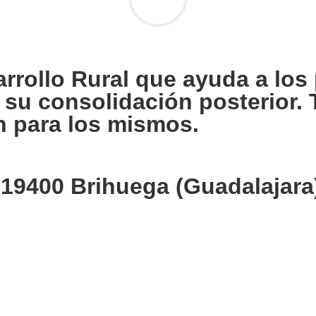
rollo Rural que ayuda a los 
n su consolidación posterior
n para los mismos.
a 19400 Brihuega (Guadalajara