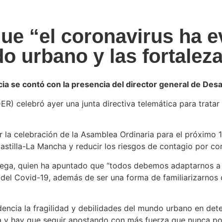
 “el coronavirus ha ev
o urbano y las fortaleza
cia se contó con la presencia del director general de Desa
 celebró ayer una junta directiva telemática para tratar a
ar la celebración de la Asamblea Ordinaria para el próximo 
stilla-La Mancha y reducir los riesgos de contagio por cor
ega, quien ha apuntado que “todos debemos adaptarnos a e
 del Covid-19, además de ser una forma de familiarizarnos
encia la fragilidad y debilidades del mundo urbano en dete
 y hay que seguir apostando con más fuerza que nunca por l