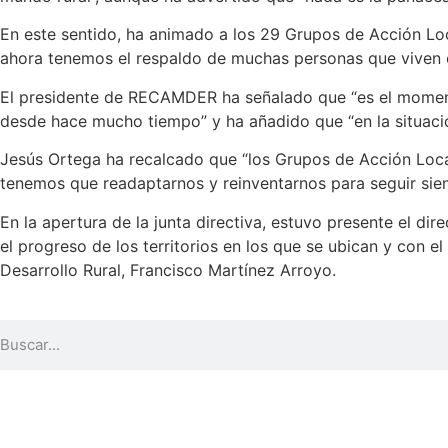
En este sentido, ha animado a los 29 Grupos de Acción Loc
ahora tenemos el respaldo de muchas personas que viven e
El presidente de RECAMDER ha señalado que “es el momento
desde hace mucho tiempo” y ha añadido que “en la situació
Jesús Ortega ha recalcado que “los Grupos de Acción Loc
tenemos que readaptarnos y reinventarnos para seguir sien
En la apertura de la junta directiva, estuvo presente el d
el progreso de los territorios en los que se ubican y con e
Desarrollo Rural, Francisco Martínez Arroyo.