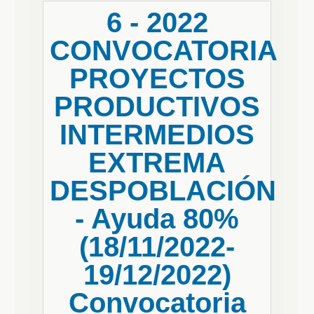
6 - 2022
CONVOCATORIA
PROYECTOS
PRODUCTIVOS
INTERMEDIOS
EXTREMA
DESPOBLACIÓN
- Ayuda 80%
(18/11/2022-
19/12/2022)
Convocatoria