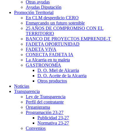
Otras ayudas
Ayudas Diputación
Promoción Territorial
En CLM desperdicio CERO
Enmarcando un futuro sotenible
25 AÑOS DE COMPROMISO CON EL
TERRITORIO
BANCO DE PROYECTOS EMPRENDE-T
FADETA OPORTUNIDAD
FADETA VIVA
CONECTA FADETA IA
La Alcarria en tu maleta
GASTRONOMÍA
D. O. Miel de Alcarria
D. O. Aceite de la Alcarria
Otros productos
Noticias
Transparencia
Ley de Transparencia
Perfil del contratante
Organigrama
Programación 23-27
Publicidad 23-27
Normativa 23-27
Convenios