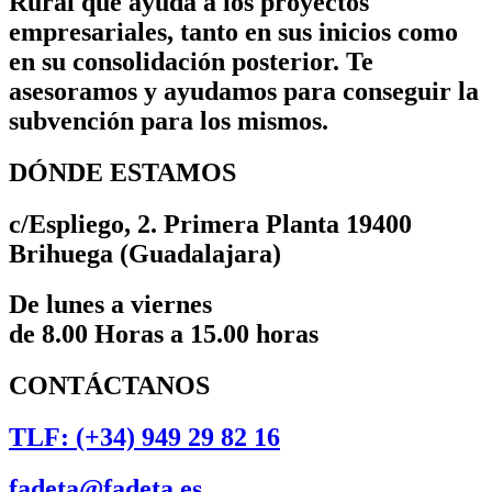
Rural que ayuda a los proyectos
empresariales, tanto en sus inicios como
en su consolidación posterior. Te
asesoramos y ayudamos para conseguir la
subvención para los mismos.
DÓNDE ESTAMOS
c/Espliego, 2. Primera Planta 19400
Brihuega (Guadalajara)
De lunes a viernes
de 8.00 Horas a 15.00 horas
CONTÁCTANOS
TLF: (+34) 949 29 82 16
fadeta@fadeta.es