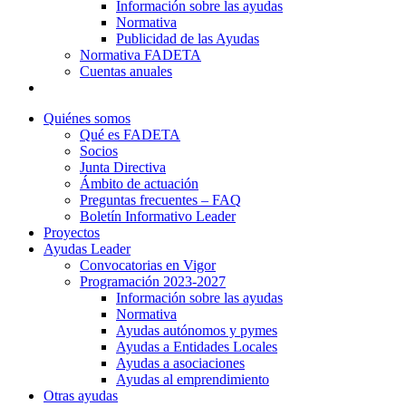
Información sobre las ayudas
Normativa
Publicidad de las Ayudas
Normativa FADETA
Cuentas anuales
Contacto
Quiénes somos
Qué es FADETA
Socios
Junta Directiva
Ámbito de actuación
Preguntas frecuentes – FAQ
Boletín Informativo Leader
Proyectos
Ayudas Leader
Convocatorias en Vigor
Programación 2023-2027
Información sobre las ayudas
Normativa
Ayudas autónomos y pymes
Ayudas a Entidades Locales
Ayudas a asociaciones
Ayudas al emprendimiento
Otras ayudas