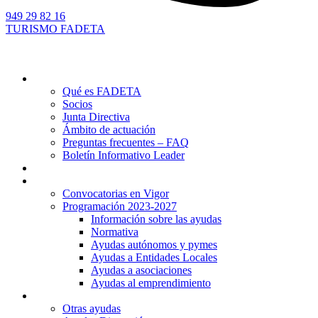
949 29 82 16
TURISMO FADETA
Quiénes somos
Qué es FADETA
Socios
Junta Directiva
Ámbito de actuación
Preguntas frecuentes – FAQ
Boletín Informativo Leader
Proyectos
Ayudas Leader
Convocatorias en Vigor
Programación 2023-2027
Información sobre las ayudas
Normativa
Ayudas autónomos y pymes
Ayudas a Entidades Locales
Ayudas a asociaciones
Ayudas al emprendimiento
Otras ayudas
Otras ayudas