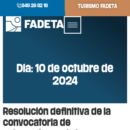
949 29 82 16
TURISMO FADETA
Día:
10 de octubre de
2024
Resolución definitiva de la
convocatoria de