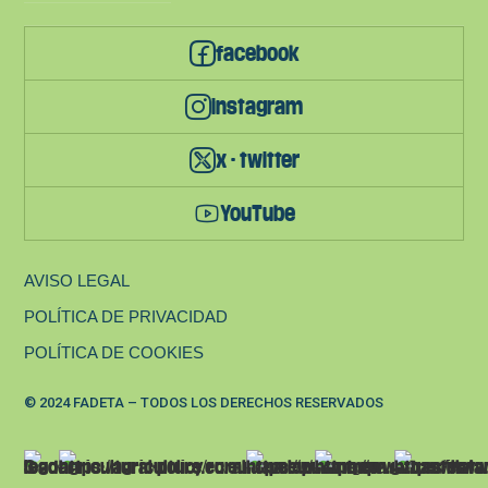
facebook
instagram
x - twitter
YouTube
AVISO LEGAL
POLÍTICA DE PRIVACIDAD
POLÍTICA DE COOKIES
© 2024 FADETA – TODOS LOS DERECHOS RESERVADOS