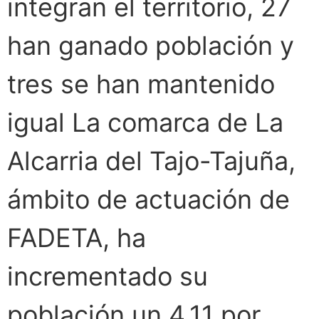
integran el territorio, 27
han ganado población y
tres se han mantenido
igual La comarca de La
Alcarria del Tajo-Tajuña,
ámbito de actuación de
FADETA, ha
incrementado su
población un 4,11 por