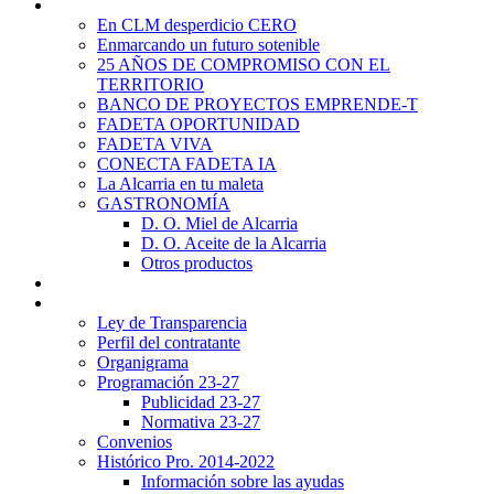
Promoción Territorial
En CLM desperdicio CERO
Enmarcando un futuro sotenible
25 AÑOS DE COMPROMISO CON EL
TERRITORIO
BANCO DE PROYECTOS EMPRENDE-T
FADETA OPORTUNIDAD
FADETA VIVA
CONECTA FADETA IA
La Alcarria en tu maleta
GASTRONOMÍA
D. O. Miel de Alcarria
D. O. Aceite de la Alcarria
Otros productos
Noticias
Transparencia
Ley de Transparencia
Perfil del contratante
Organigrama
Programación 23-27
Publicidad 23-27
Normativa 23-27
Convenios
Histórico Pro. 2014-2022
Información sobre las ayudas