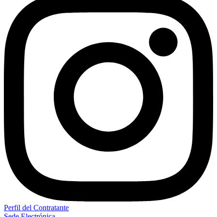
Perfil del Contratante
Sede Electrónica