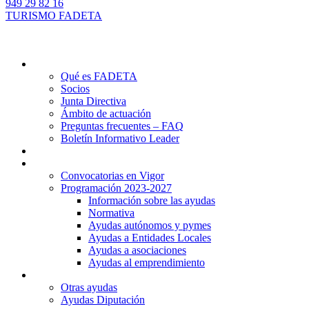
949 29 82 16
TURISMO FADETA
Quiénes somos
Qué es FADETA
Socios
Junta Directiva
Ámbito de actuación
Preguntas frecuentes – FAQ
Boletín Informativo Leader
Proyectos
Ayudas Leader
Convocatorias en Vigor
Programación 2023-2027
Información sobre las ayudas
Normativa
Ayudas autónomos y pymes
Ayudas a Entidades Locales
Ayudas a asociaciones
Ayudas al emprendimiento
Otras ayudas
Otras ayudas
Ayudas Diputación