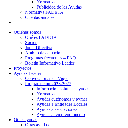
Normativa
Publicidad de las Ayudas
Normativa FADETA
Cuentas anuales
Contacto
Quiénes somos
Qué es FADETA
Socios
Junta Directiva
Ámbito de actuación
Preguntas frecuentes – FAQ
Boletín Informativo Leader
Proyectos
Ayudas Leader
Convocatorias en Vigor
Programación 2023-2027
Información sobre las ayudas
Normativa
Ayudas autónomos y pymes
Ayudas a Entidades Locales
Ayudas a asociaciones
Ayudas al emprendimiento
Otras ayudas
Otras ayudas