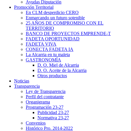
Ayudas Diputación
Promoción Territorial
En CLM desperdicio CERO
Enmarcando un futuro sotenible
25 AÑOS DE COMPROMISO CON EL
TERRITORIO
BANCO DE PROYECTOS EMPRENDE-T
FADETA OPORTUNIDAD
FADETA VIVA
CONECTA FADETA IA
La Alcarria en tu maleta
GASTRONOMÍA
D. O. Miel de Alcarria
D. O. Aceite de la Alcarria
Otros productos
Noticias
Transparencia
Ley de Transparencia
Perfil del contratante
Organigrama
Programación 23-27
Publicidad 23-27
Normativa 23-27
Convenios
Histórico Pro. 2014-2022