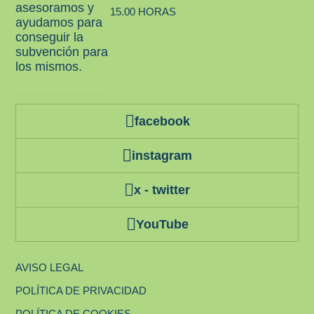
asesoramos y
15.00 HORAS
ayudamos para
conseguir la
subvención para
los mismos.
facebook
instagram
x - twitter
YouTube
AVISO LEGAL
POLÍTICA DE PRIVACIDAD
POLÍTICA DE COOKIES