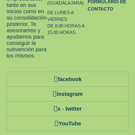
FORMULARIO DE
(GUADALAJARA)
tanto en sus
CONTACTO
inicios como en
DE LUNES A
su consolidación
VIERNES
posterior. Te
DE 8.00 HORAS A
asesoramos y
15.00 HORAS
ayudamos para
conseguir la
subvención para
los mismos.
facebook
instagram
x - twitter
YouTube