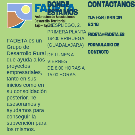
DÓNDE
CONTÁCTANO
ESTAMOS
TLF: (+34) 949 29
82 16
C/ESPLIEGO, 2.
PRIMERA PLANTA
FADETA@FADETA.ES
19400 BRIHUEGA
FADETA es un
FORMULARIO DE
(GUADALAJARA)
Grupo de
CONTACTO
Desarrollo Rural
DE LUNES A
que ayuda a los
VIERNES
proyectos
DE 8.00 HORAS A
empresariales,
15.00 HORAS
tanto en sus
inicios como en
su consolidación
posterior. Te
asesoramos y
ayudamos para
conseguir la
subvención para
los mismos.