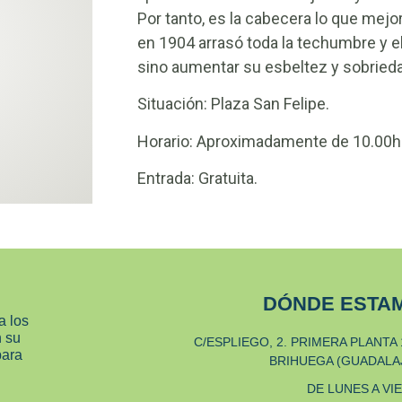
Por tanto, es la cabecera lo que mej
en 1904 arrasó toda la techumbre y el
sino aumentar su esbeltez y sobried
Situación: Plaza San Felipe.
Horario: Aproximadamente de 10.00h 
Entrada: Gratuita.
DÓNDE ESTA
a los
n su
C/ESPLIEGO, 2. PRIMERA PLANTA 
para
BRIHUEGA (GUADALA
DE LUNES A VI