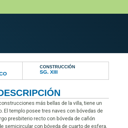
CONSTRUCCIÓN
SG. XIII
ICO
DESCRIPCIÓN
 construcciones más bellas de la villa, tiene un
ico. El templo posee tres naves con bóvedas de
argo presbiterio recto con bóveda de cañón
e semicircular con bóveda de cuarto de esfera.