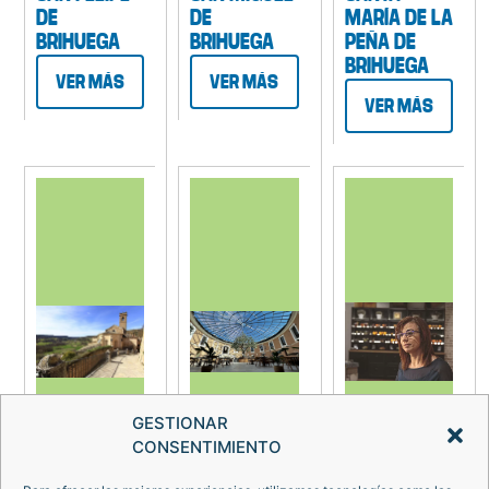
DE
DE
MARÍA DE LA
BRIHUEGA
BRIHUEGA
PEÑA DE
BRIHUEGA
VER MÁS
VER MÁS
VER MÁS
GESTIONAR
CONSENTIMIENTO