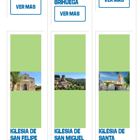
VER MÁS
BRIHUEGA
VER MÁS
VER MÁS
IGLESIA DE
IGLESIA DE
IGLESIA DE
SAN FELIPE
SAN MIGUEL
SANTA