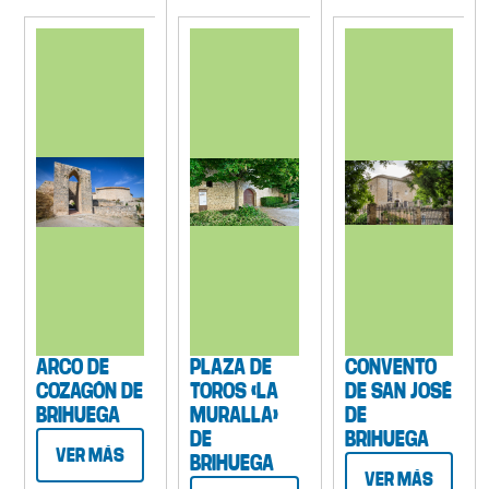
ARCO DE
PLAZA DE
CONVENTO
COZAGÓN DE
TOROS «LA
DE SAN JOSÉ
BRIHUEGA
MURALLA»
DE
DE
BRIHUEGA
VER MÁS
BRIHUEGA
VER MÁS