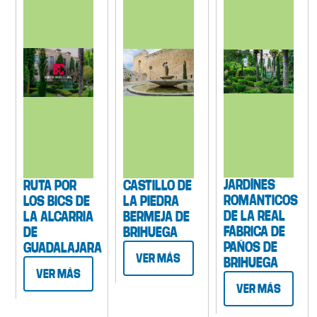
JARDÍNES
RUTA POR
CASTILLO DE
ROMÁNTICOS
LOS BICS DE
LA PIEDRA
DE LA REAL
LA ALCARRIA
BERMEJA DE
FÁBRICA DE
DE
BRIHUEGA
PAÑOS DE
GUADALAJARA
VER MÁS
BRIHUEGA
VER MÁS
VER MÁS