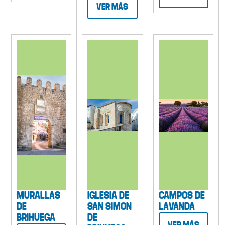
VER MÁS
MURALLAS
IGLESIA DE
CAMPOS DE
DE
SAN SIMÓN
LAVANDA
BRIHUEGA
DE