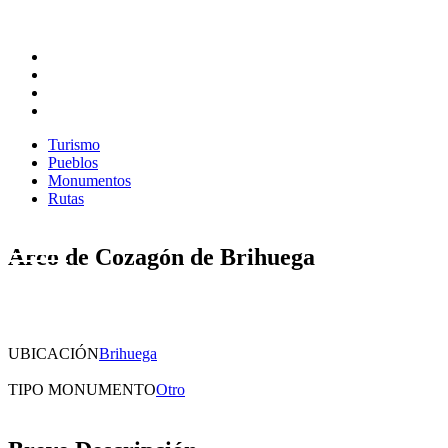
Turismo
Pueblos
Monumentos
Rutas
Turismo
Pueblos
Monumentos
Rutas
Arco de Cozagón de Brihuega
UBICACIÓN
Brihuega
TIPO MONUMENTO
Otro