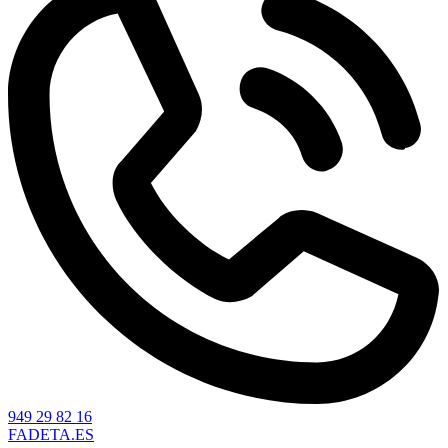
949 29 82 16
FADETA.ES