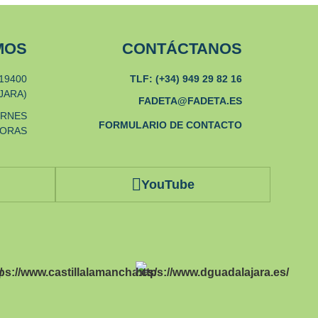
MOS
CONTÁCTANOS
19400
TLF: (+34) 949 29 82 16
JARA)
FADETA@FADETA.ES
ERNES
FORMULARIO DE CONTACTO
HORAS
YouTube