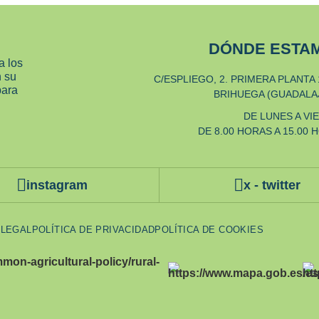
DÓNDE ESTA
a los
n su
C/ESPLIEGO, 2. PRIMERA PLANTA 
para
BRIHUEGA (GUADALA
DE LUNES A VI
DE 8.00 HORAS A 15.00 
instagram
x - twitter
 LEGAL
POLÍTICA DE PRIVACIDAD
POLÍTICA DE COOKIES