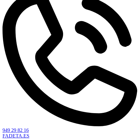
949 29 82 16
FADETA.ES