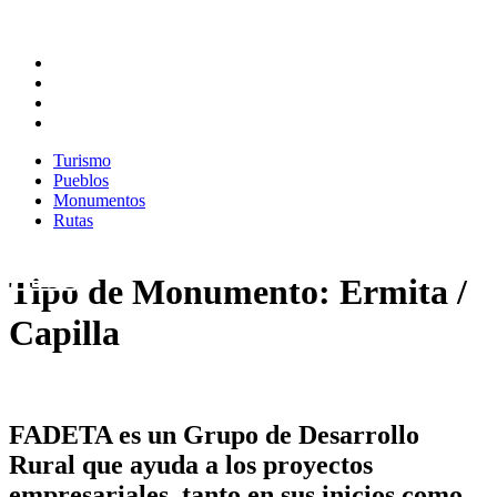
Turismo
Pueblos
Monumentos
Rutas
Turismo
Pueblos
Monumentos
Rutas
Tipo de Monumento: Ermita /
Capilla
FADETA es un Grupo de Desarrollo
Rural que ayuda a los proyectos
empresariales, tanto en sus inicios como