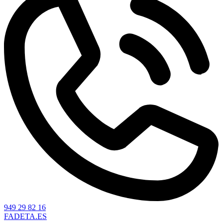
949 29 82 16
FADETA.ES