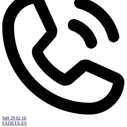
949 29 82 16
FADETA.ES