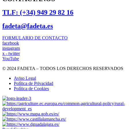
TLF: (+34) 949 29 82 16
fadeta@fadeta.es
FORMULARIO DE CONTACTO
facebook
instagram
x - twitter
YouTube
© 2024 FADETA – TODOS LOS DERECHOS RESERVADOS
Aviso Legal
Política de Privacidad
Política de Cookies