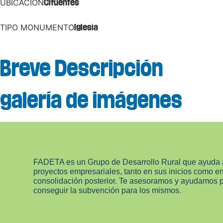
UBICACIÓN
Cifuentes
TIPO MONUMENTO
Iglesia
Breve Descripción
galería de imágenes
FADETA es un Grupo de Desarrollo Rural que ayuda 
proyectos empresariales, tanto en sus inicios como e
consolidación posterior. Te asesoramos y ayudamos 
conseguir la subvención para los mismos.