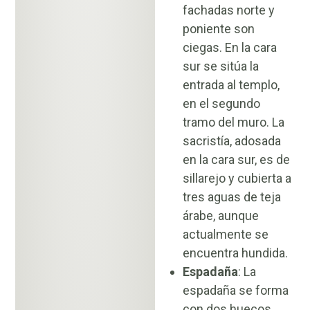
fachadas norte y
poniente son
ciegas. En la cara
sur se sitúa la
entrada al templo,
en el segundo
tramo del muro. La
sacristía, adosada
en la cara sur, es de
sillarejo y cubierta a
tres aguas de teja
árabe, aunque
actualmente se
encuentra hundida.
Espadaña
: La
espadaña se forma
con dos huecos