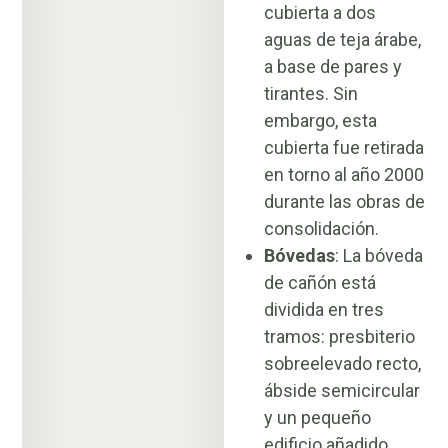
cubierta a dos
aguas de teja árabe,
a base de pares y
tirantes. Sin
embargo, esta
cubierta fue retirada
en torno al año 2000
durante las obras de
consolidación.
Bóvedas
: La bóveda
de cañón está
dividida en tres
tramos: presbiterio
sobreelevado recto,
ábside semicircular
y un pequeño
edificio añadido