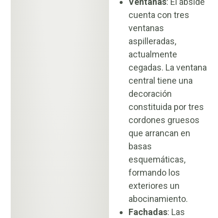
Ventanas
: El ábside
cuenta con tres
ventanas
aspilleradas,
actualmente
cegadas. La ventana
central tiene una
decoración
constituida por tres
cordones gruesos
que arrancan en
basas
esquemáticas,
formando los
exteriores un
abocinamiento.
Fachadas
: Las